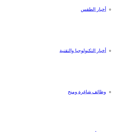
أخبار الطقس
أخبار التكنولوجيا والتقنية
وظائف شاغرة ومنح