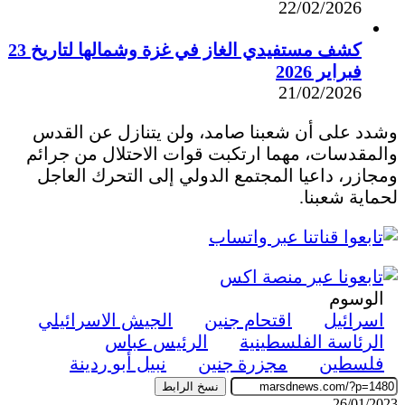
22/02/2026
كشف مستفيدي الغاز في غزة وشمالها لتاريخ 23
فبراير 2026
21/02/2026
وشدد على أن شعبنا صامد، ولن يتنازل عن القدس
والمقدسات، مهما ارتكبت قوات الاحتلال من جرائم
ومجازر، داعيا المجتمع الدولي إلى التحرك العاجل
لحماية شعبنا.
الوسوم
اسرائيل
اقتحام جنين
الجيش الاسرائيلي
الرئاسة الفلسطينية
الرئيس عباس
فلسطين
مجزرة جنين
نبيل أبو ردينة
نسخ الرابط
26/01/2023