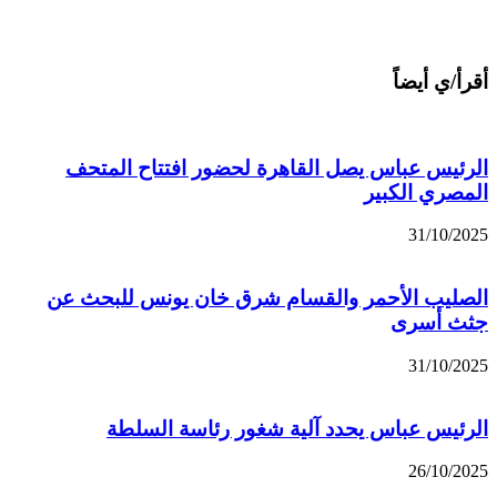
أقرأ/ي أيضاً
الرئيس عباس يصل القاهرة لحضور افتتاح المتحف
المصري الكبير
31/10/2025
الصليب الأحمر والقسام شرق خان يونس للبحث عن
جثث أسرى
31/10/2025
الرئيس عباس يحدد آلية شغور رئاسة السلطة
26/10/2025