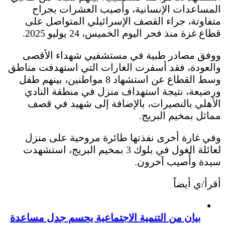
المساعدات الإنسانية، وأُصيب العشرات بجراح
متفاوتة، جراء القصف الإسرائيلي المتواصل على
قطاع غزة منذ فجر اليوم الخميس، 24 يوليو 2025.
ووفق مصادر طبية في مستشفيي شهداء الأقصى
والعودة، فقد أسفرت الغارات التي استهدفت مناطق
وسط القطاع عن استشهاد 8 مواطنين، بينهم طفل
ورضيعة، نتيجة استهداف منزل في منطقة النادي
الأهلي بالنصيرات، بالإضافة إلى شهيد في قصف
مماثل بمخيم البريج.
وفي غارة أخرى نفذتها طائرة مروحية على منزل
لعائلة الغول في بلوك 3 بمخيم البريج، استشهدت
سيدة وأُصيب آخرون.
أقرأ/ي أيضاً
بيان من التنمية الاجتماعية يحسم جدل مساعدة