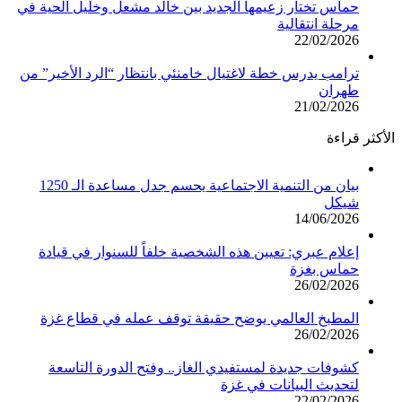
حماس تختار زعيمها الجديد بين خالد مشعل وخليل الحية في
مرحلة انتقالية
22/02/2026
ترامب يدرس خطة لاغتيال خامنئي بانتظار “الرد الأخير” من
طهران
21/02/2026
الأكثر قراءة
بيان من التنمية الاجتماعية يحسم جدل مساعدة الـ 1250
شيكل
14/06/2026
إعلام عبري: تعيين هذه الشخصية خلفاً للسنوار في قيادة
حماس بغزة
26/02/2026
المطبخ العالمي يوضح حقيقة توقف عمله في قطاع غزة
26/02/2026
كشوفات جديدة لمستفيدي الغاز.. وفتح الدورة التاسعة
لتحديث البيانات في غزة
22/02/2026