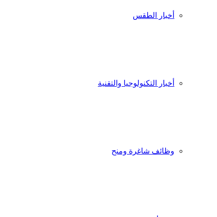
أخبار الطقس
أخبار التكنولوجيا والتقنية
وظائف شاغرة ومنح