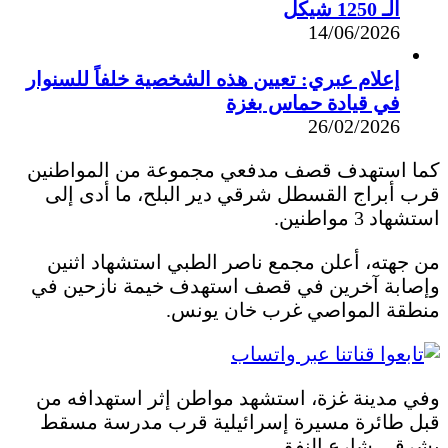
الـ 1250 شيكل
14/06/2026
إعلام عبري: تعيين هذه الشخصية خلفاً للسنوار
في قيادة حماس بغزة
26/02/2026
كما استهدف قصف مدفعي مجموعة من المواطنين
قرب أبراج القسطل شرقي دير البلح، ما أدى إلى
استشهاد 3 مواطنين.
من جهته، أعلن مجمع ناصر الطبي استشهاد اثنين
وإصابة آخرين في قصف استهدف خيمة نازحين في
منطقة المواصي غرب خان يونس.
وفي مدينة غزة، استشهد مواطن إثر استهدافه من
قبل طائرة مسيرة إسرائيلية قرب مدرسة مسقط
بشرقي شارع النفق.