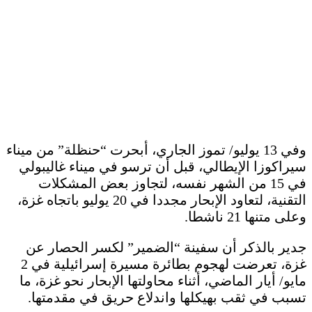
وفي 13 يوليو/ تموز الجاري، أبحرت “حنظلة” من ميناء
سيراكوزا الإيطالي، قبل أن ترسو في ميناء غاليبولي
في 15 من الشهر نفسه، لتجاوز بعض المشكلات
التقنية، لتعاود الإبحار مجددا في 20 يوليو باتجاه غزة،
وعلى متنها 21 ناشطا.
جدير بالذكر أن سفينة “الضمير” لكسر الحصار عن
غزة، تعرضت لهجوم بطائرة مسيرة إسرائيلية في 2
مايو/ أيار الماضي، أثناء محاولتها الإبحار نحو غزة، ما
تسبب في ثقب بهيكلها واندلاع حريق في مقدمتها.