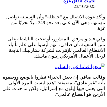
لتثبيت اتفاق غزة
23/10/2025
وأكد عودة الاتصال مع “حنظلة” وأن السفينة تواصل
مهمتها، وهي الآن على بعد نحو 349 ميلًا بحريًا من
غزة.
وفي فيديو مرفق بالمنشور، أوضحت الناشطة على
متن السفينة تان صافي، أنهم ليسوا على علم بأنباء
الانقطاع العالمي للإنترنت لشركة ستارلينك التابعة
لرجل الأعمال الأمريكي إيلون ماسك.
وقالت صافي إن بعض الخبراء نظروا بالوضع ووصفوه
بأنه “غير عادي”، مضيفة: “هذه ليست المرة الأولى
التي يعمل فيها إيلون مع إسرائيل، ولكن ما حدث على
الأرجح هو انقطاع عالمي”.