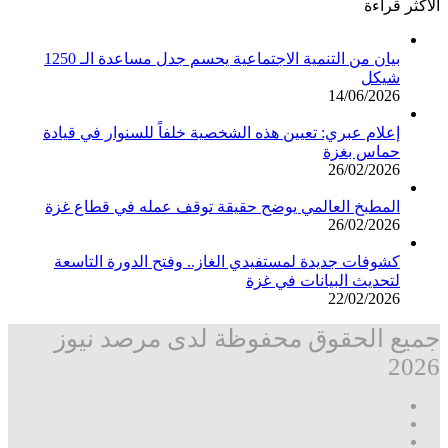
الأكثر قراءة
بيان من التنمية الاجتماعية يحسم جدل مساعدة الـ 1250
شيكل
14/06/2026
إعلام عبري: تعيين هذه الشخصية خلفاً للسنوار في قيادة
حماس بغزة
26/02/2026
المطبخ العالمي يوضح حقيقة توقف عمله في قطاع غزة
26/02/2026
كشوفات جديدة لمستفيدي الغاز.. وفتح الدورة التاسعة
لتحديث البيانات في غزة
22/02/2026
جميع الحقوق محفوظة لدى مرصد نيوز
2026
فيسبوك
‫X