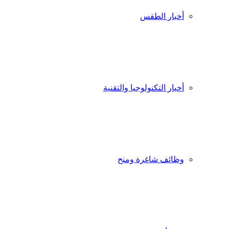
أخبار الطقس
أخبار التكنولوجيا والتقنية
وظائف شاغرة ومنح