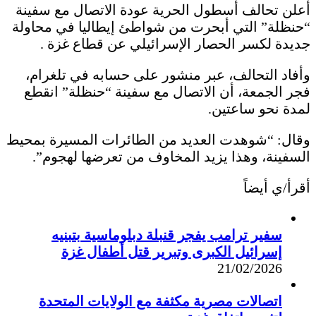
أعلن تحالف أسطول الحرية عودة الاتصال مع سفينة
“حنظلة” التي أبحرت من شواطئ إيطاليا في محاولة
جديدة لكسر الحصار الإسرائيلي عن قطاع غزة .
وأفاد التحالف، عبر منشور على حسابه في تلغرام،
فجر الجمعة، أن الاتصال مع سفينة “حنظلة” انقطع
لمدة نحو ساعتين.
وقال: “شوهدت العديد من الطائرات المسيرة بمحيط
السفينة، وهذا يزيد المخاوف من تعرضها لهجوم”.
أقرأ/ي أيضاً
سفير ترامب يفجر قنبلة دبلوماسية بتبنيه
إسرائيل الكبرى وتبرير قتل أطفال غزة
21/02/2026
اتصالات مصرية مكثفة مع الولايات المتحدة