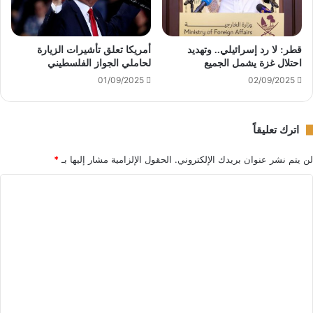
قطر: لا رد إسرائيلي.. وتهديد
أمريكا تعلق تأشيرات الزيارة
احتلال غزة يشمل الجميع
لحاملي الجواز الفلسطيني
01/09/2025
02/09/2025
اترك تعليقاً
لن يتم نشر عنوان بريدك الإلكتروني.
الحقول الإلزامية مشار إليها بـ
*
ا
ل
ت
ع
ل
ي
ق