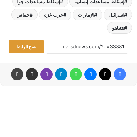
إسقاط مساعدات إنسانية
إسقاط مساعدات جوا
اسرائيل
الإمارات
حرب غزة
حماس
نتنياهو
نسخ الرابط
فيسبوك
‫X
ماسنجر
واتساب
تيلقرام
ڤايبر
مشاركة عبر البريد
طباعة