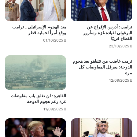
ترامب: أدرس الإفراج عن
بعد الهجوم الإسرائيلي.. ترامب
البرغوثي لقيادة غزة وسأزور
يوقع أمراً لحماية قطر
القطاع قريبًا
01/10/2025
23/10/2025
ترمب غاضب من نتنياهو بعد هجوم
الدوحة: يعرقل المفاوضات كل
مرة
12/09/2025
القاهرة: لن نغلق باب مفاوضات
غزة رغم هجوم الدوحة
11/09/2025