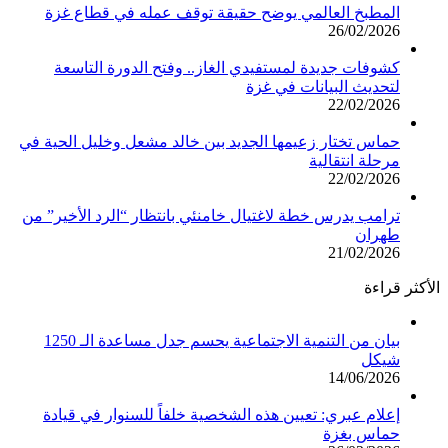
المطبخ العالمي يوضح حقيقة توقف عمله في قطاع غزة
26/02/2026
كشوفات جديدة لمستفيدي الغاز.. وفتح الدورة التاسعة
لتحديث البيانات في غزة
22/02/2026
حماس تختار زعيمها الجديد بين خالد مشعل وخليل الحية في
مرحلة انتقالية
22/02/2026
ترامب يدرس خطة لاغتيال خامنئي بانتظار “الرد الأخير” من
طهران
21/02/2026
الأكثر قراءة
بيان من التنمية الاجتماعية يحسم جدل مساعدة الـ 1250
شيكل
14/06/2026
إعلام عبري: تعيين هذه الشخصية خلفاً للسنوار في قيادة
حماس بغزة