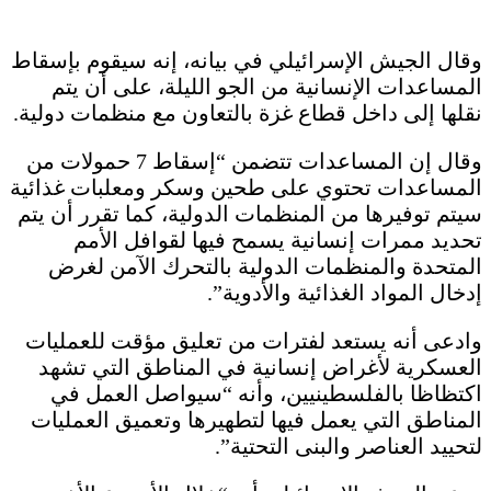
وقال الجيش الإسرائيلي في بيانه، إنه سيقوم بإسقاط
المساعدات الإنسانية من الجو الليلة، على أن يتم
نقلها إلى داخل قطاع غزة بالتعاون مع منظمات دولية.
وقال إن المساعدات تتضمن “إسقاط 7 حمولات من
المساعدات تحتوي على طحين وسكر ومعلبات غذائية
سيتم توفيرها من المنظمات الدولية، كما تقرر أن يتم
تحديد ممرات إنسانية يسمح فيها لقوافل الأمم
المتحدة والمنظمات الدولية بالتحرك الآمن لغرض
إدخال المواد الغذائية والأدوية”.
وادعى أنه يستعد لفترات من تعليق مؤقت للعمليات
العسكرية لأغراض إنسانية في المناطق التي تشهد
اكتظاظا بالفلسطينيين، وأنه “سيواصل العمل في
المناطق التي يعمل فيها لتطهيرها وتعميق العمليات
لتحييد العناصر والبنى التحتية”.