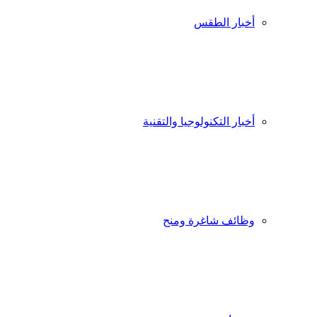
أخبار الطقس
أخبار التكنولوجيا والتقنية
وظائف شاغرة ومنح