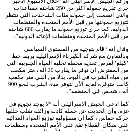
وزعم الجيش الإسرائيلي أنه “خلال الأسبوع الأخير
جرى تفريغ حمولة أكثر من 250 شاحنة مساعدات
والتي انضمت إلى حمولة مئات الشاحنات التي تنتظر
لتوزيع حمولتها من قبل الأمم المتحدة والمنظمات
الدولية. كما جرى توزيع حمولة ما يقارب 600 شاحنة
من قبل الأمم المتحدة ومنظمات الإغاثة الدولية”.
وقال إنه “قام بتوجيه من المستوى السياسي
وبالتعاون مع شركة الكهرباء الإسرائيلية بربط خط
’كيلع’ لغرض تغذية محطة تحلية المياه الجنوبية التي
من المفترض أن توفر ما يقارب 20 ألف متر مكعب
من مياه الشرب في اليوم، بدلا من ألفي متر مكعب
كانت متوفرة لغاية الآن لتوفر مياه الشرب لنحو 900
ألف شخص في المنطقة”.
كما ادعى الجيش الإسرائيلي أنه “لا يوجد تجويع في
غزة، وأن الحديث عن حملة كاذبة وزائفة تقلب خلفها
حركة حماس ، كما أن مسؤولية توزيع المواد الغذائية
على سكان القطاع تقع على الأمم المتحدة ومنظمات