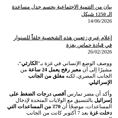
بيان من التنمية الاجتماعية يحسم جدل مساعدة
الـ 1250 شيكل
14/06/2026
إعلام عبري: تعيين هذه الشخصية خلفاً للسنوار
في قيادة حماس بغزة
26/02/2026
ووصف الوضع الإنساني في غزة بـ”
الكارثي
“،
مشيرًا إلى أن
معبر رفح يعمل 24 ساعة
من
الجانب المصري، لكنه
مغلق من الجانب
الإسرائيلي
.
وأكد أن مصر تمارس
أقصى درجات الضغط على
إسرائيل
بالتنسيق مع الولايات المتحدة لإدخال
المساعدات، موضحًا أن
70٪ من المساعدات التي
دخلت غزة
بعد 7 أكتوبر كانت من الجانب