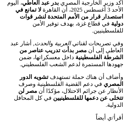
أكد وزير الخارجية المصري
بدر عبد العاطي
، اليوم
الأحد 3 أغسطس 2025، أن القاهرة
لا تمانع في
استصدار قرار من الأمم المتحدة لنشر قوات
دولية
في قطاع غزة، بهدف توفير الأمن
للفلسطينيين.
وفي تصريحات لقناتي
العربية
و
الحدث
, أشار عبد
العاطي إلى أن
مصر بدأت تدريب عناصر من
الشرطة الفلسطينية
داخل معسكراتها، ضمن
جهودها المستمرة لدعم الشعب الفلسطيني.
وأضاف أن هناك حملة تستهدف
تشويه الدور
المصري
في دعم القضية الفلسطينية وصرف
الأنظار عن جرائم الاحتلال، مؤكدًا أن
مصر لن
تتخلى عن دعمها للفلسطينيين
في كل المحافل
الدولية.
أقرأ/ي أيضاً