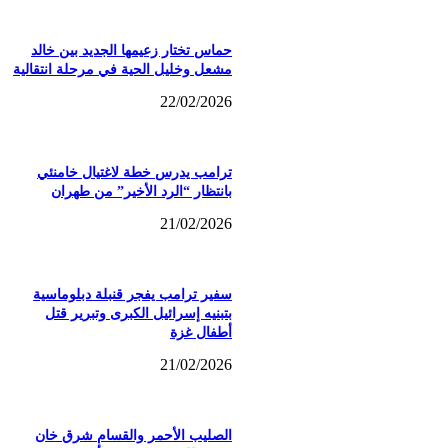
حماس تختار زعيمها الجديد بين خالد
مشعل وخليل الحية في مرحلة انتقالية
22/02/2026
ترامب يدرس خطة لاغتيال خامنئي
بانتظار “الرد الأخير” من طهران
21/02/2026
سفير ترامب يفجر قنبلة دبلوماسية
بتبنيه إسرائيل الكبرى وتبرير قتل
أطفال غزة
21/02/2026
الصليب الأحمر والقسام شرق خان