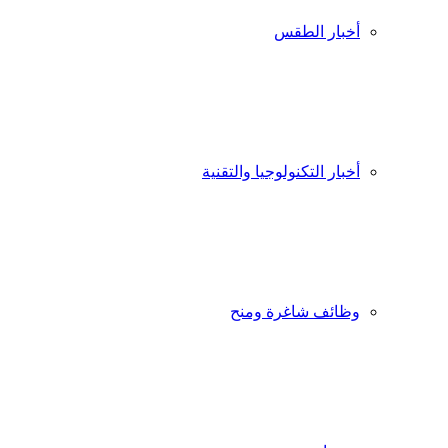
أخبار الطقس
أخبار التكنولوجيا والتقنية
وظائف شاغرة ومنح