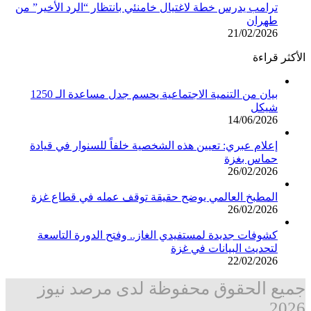
ترامب يدرس خطة لاغتيال خامنئي بانتظار “الرد الأخير” من
طهران
21/02/2026
الأكثر قراءة
بيان من التنمية الاجتماعية يحسم جدل مساعدة الـ 1250
شيكل
14/06/2026
إعلام عبري: تعيين هذه الشخصية خلفاً للسنوار في قيادة
حماس بغزة
26/02/2026
المطبخ العالمي يوضح حقيقة توقف عمله في قطاع غزة
26/02/2026
كشوفات جديدة لمستفيدي الغاز.. وفتح الدورة التاسعة
لتحديث البيانات في غزة
22/02/2026
جميع الحقوق محفوظة لدى مرصد نيوز
2026