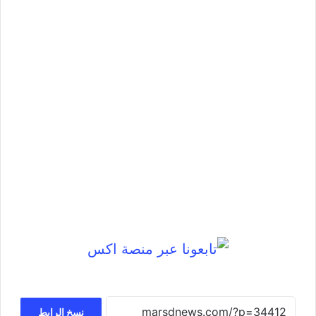
نسخ الرابط