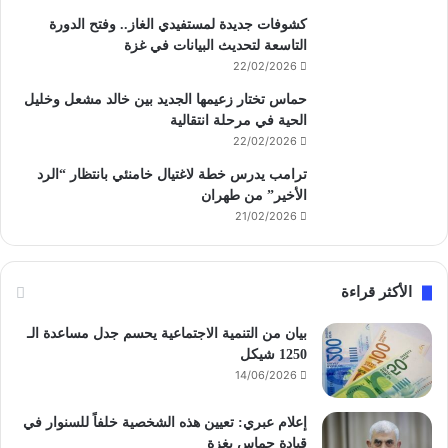
كشوفات جديدة لمستفيدي الغاز.. وفتح الدورة
التاسعة لتحديث البيانات في غزة
22/02/2026
حماس تختار زعيمها الجديد بين خالد مشعل وخليل
الحية في مرحلة انتقالية
22/02/2026
ترامب يدرس خطة لاغتيال خامنئي بانتظار “الرد
الأخير” من طهران
21/02/2026
الأكثر قراءة
بيان من التنمية الاجتماعية يحسم جدل مساعدة الـ
1250 شيكل
14/06/2026
إعلام عبري: تعيين هذه الشخصية خلفاً للسنوار في
قيادة حماس بغزة