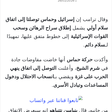
26/02/2026
وقال ترامب إن
إسرائيل وحماس توصلتا إلى اتفاق
سلام أولي
يشمل
إطلاق سراح الرهائن وسحب
القوات الإسرائيلية
إلى خطوط متفق عليها، تمهيدًا
لـ
سلام دائم
.
وأكدت
حركة حماس
أنها خاضت مفاوضات جادة
في
شرم الشيخ
، وأعلنت
التوصل إلى اتفاق ينهي
الحرب على غزة
ويقضي بـ
انسحاب الاحتلال ودخول
المساعدات وتبادل الأسرى
.
من جانبه، قال
بنيامين نتنياهو
إنه سيعرض الاتفاق