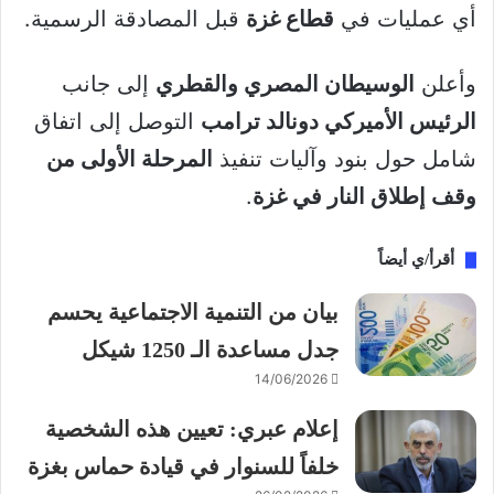
أي عمليات في
قطاع غزة
قبل المصادقة الرسمية.
وأعلن
الوسيطان المصري والقطري
إلى جانب
الرئيس الأميركي دونالد ترامب
التوصل إلى اتفاق
شامل حول بنود وآليات تنفيذ
المرحلة الأولى من
وقف إطلاق النار في غزة
.
أقرأ/ي أيضاً
بيان من التنمية الاجتماعية يحسم
جدل مساعدة الـ 1250 شيكل
14/06/2026
إعلام عبري: تعيين هذه الشخصية
خلفاً للسنوار في قيادة حماس بغزة