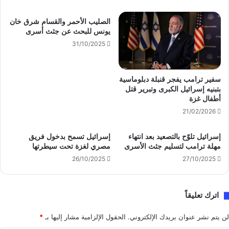
الصليب الأحمر والقسام شرق خان
يونس للبحث عن جثث أسرى
31/10/2025
سفير ترامب يفجر قنبلة دبلوماسية
بتبنيه إسرائيل الكبرى وتبرير قتل
أطفال غزة
21/02/2026
إسرائيل تلوّح بالتصعيد بعد انتهاء
إسرائيل تسمح بدخول فريق
مهلة ترامب لتسليم جثث الأسرى
مصري لغزة تحت سيطرتها
26/10/2025
27/10/2025
اترك تعليقاً
لن يتم نشر عنوان بريدك الإلكتروني.
الحقول الإلزامية مشار إليها بـ
*