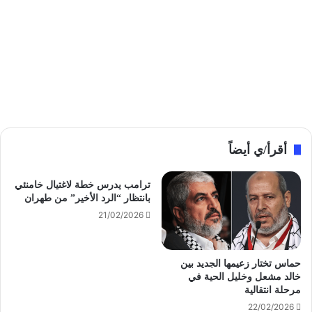
أقرأ/ي أيضاً
ترامب يدرس خطة لاغتيال خامنئي
بانتظار “الرد الأخير” من طهران
21/02/2026
حماس تختار زعيمها الجديد بين
خالد مشعل وخليل الحية في
مرحلة انتقالية
22/02/2026