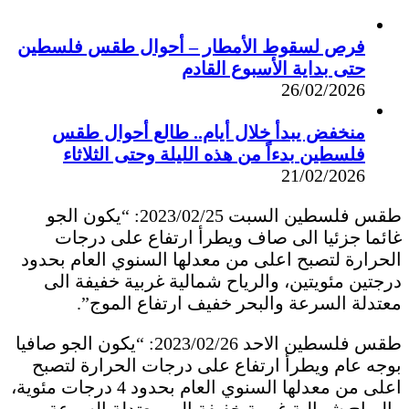
فرص لسقوط الأمطار – أحوال طقس فلسطين
حتى بداية الأسبوع القادم
26/02/2026
منخفض يبدأ خلال أيام.. طالع أحوال طقس
فلسطين بدءاً من هذه الليلة وحتى الثلاثاء
21/02/2026
طقس فلسطين السبت 2023/02/25: “يكون الجو
غائما جزئيا الى صاف ويطرأ ارتفاع على درجات
الحرارة لتصبح اعلى من معدلها السنوي العام بحدود
درجتين مئويتين، والرياح شمالية غربية خفيفة الى
معتدلة السرعة والبحر خفيف ارتفاع الموج”.
طقس فلسطين الاحد 2023/02/26: “يكون الجو صافيا
بوجه عام ويطرأ ارتفاع على درجات الحرارة لتصبح
اعلى من معدلها السنوي العام بحدود 4 درجات مئوية،
والرياح شمالية غربية خفيفة الى معتدلة السرعة