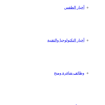
أخبار الطقس
أخبار التكنولوجيا والتقنية
وظائف شاغرة ومنح