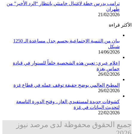
ترامب يدرس خطة لاغتيال خامنئي بانتظار “الرد الأخير” من
طهران
21/02/2026
الأكثر قراءة
بيان من التنمية الاجتماعية يحسم جدل مساعدة الـ 1250
شيكل
14/06/2026
إعلام عبري: تعيين هذه الشخصية خلفاً للسنوار في قيادة
حماس بغزة
26/02/2026
المطبخ العالمي يوضح حقيقة توقف عمله في قطاع غزة
26/02/2026
كشوفات جديدة لمستفيدي الغاز.. وفتح الدورة التاسعة
لتحديث البيانات في غزة
22/02/2026
جميع الحقوق محفوظة لدى مرصد نيوز
2026