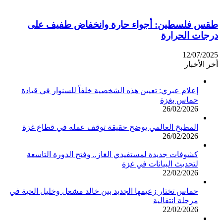
طقس فلسطين: أجواء حارة وانخفاض طفيف على
درجات الحرارة
12/07/2025
أخر الأخبار
إعلام عبري: تعيين هذه الشخصية خلفاً للسنوار في قيادة
حماس بغزة
26/02/2026
المطبخ العالمي يوضح حقيقة توقف عمله في قطاع غزة
26/02/2026
كشوفات جديدة لمستفيدي الغاز.. وفتح الدورة التاسعة
لتحديث البيانات في غزة
22/02/2026
حماس تختار زعيمها الجديد بين خالد مشعل وخليل الحية في
مرحلة انتقالية
22/02/2026