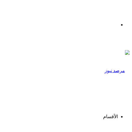
القائمة
الأقسام