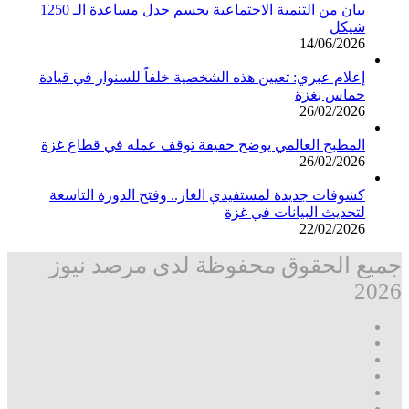
بيان من التنمية الاجتماعية يحسم جدل مساعدة الـ 1250
شيكل
14/06/2026
إعلام عبري: تعيين هذه الشخصية خلفاً للسنوار في قيادة
حماس بغزة
26/02/2026
المطبخ العالمي يوضح حقيقة توقف عمله في قطاع غزة
26/02/2026
كشوفات جديدة لمستفيدي الغاز.. وفتح الدورة التاسعة
لتحديث البيانات في غزة
22/02/2026
جميع الحقوق محفوظة لدى مرصد نيوز
2026
فيسبوك
‫X
تيلقرام
واتساب
قناة