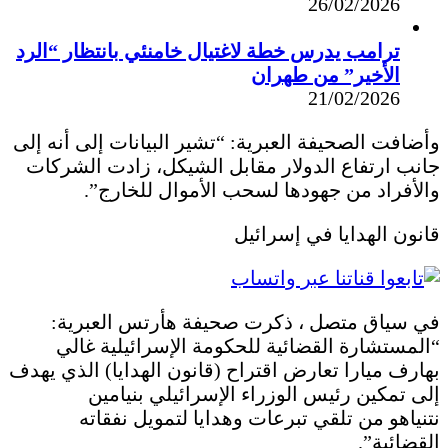
26/02/2026
ترامب يدرس خطة لاغتيال خامنئي بانتظار “الرد
الأخير” من طهران
21/02/2026
وأضافت الصحيفة العبرية: “تشير البيانات إلى أنه إلى
جانب ارتفاع الدولار مقابل الشيكل، زادت الشركات
والأفراد من جهودها لسحب الأموال للخارج”.
قانون الهدايا في إسرائيل
في سياق متصل ، ذكرت صحيفة هأرتس العبرية:
“المستشارة القضائية للحكومة الإسرائيلية غالي
بهارف ميارا تعارض اقتراح (قانون الهدايا) الذي يهدف
إلى تمكين رئيس الوزراء الإسرائيلي بنيامين
نتنياهو من تلقي تبرعات وهدايا لتمويل نفقاته
القضائية”.