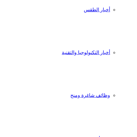
أخبار الطقس
أخبار التكنولوجيا والتقنية
وظائف شاغرة ومنح