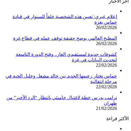
أخر الأخبار
إعلام عبري: تعيين هذه الشخصية خلفاً للسنوار في قيادة
حماس بغزة
26/02/2026
المطبخ العالمي يوضح حقيقة توقف عمله في قطاع غزة
26/02/2026
كشوفات جديدة لمستفيدي الغاز.. وفتح الدورة التاسعة
لتحديث البيانات في غزة
22/02/2026
حماس تختار زعيمها الجديد بين خالد مشعل وخليل الحية في
مرحلة انتقالية
22/02/2026
ترامب يدرس خطة لاغتيال خامنئي بانتظار “الرد الأخير” من
طهران
21/02/2026
الأكثر قراءة