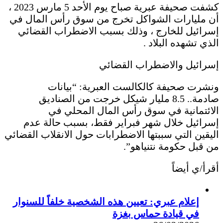
كشفت صحيفة عبرية صباح يوم الأحد 5 مارس 2023 ،
أن مليارات الشواكل تخرج من سوق رأس المال في
إسرائيل للخارج ، وذلك بسبب الاضطراب القضائي
الذي تشهده البلاد .
إسرائيل والاضطراب القضائي
ونشرت صحيفة كالكالست العبرية: “بيانات
صادمة.. 8.5 مليار شيكل خرجت من الصناديق
الائتمانية في سوق رأس المال المحلي في
إسرائيل خلال شهر فبراير فقط، بسبب حالة عدم
اليقين التي سببتها الاضطرابات حول الانقلاب القضائي
من قبل حكومة نتنياهو”.
أقرأ/ي أيضاً
إعلام عبري: تعيين هذه الشخصية خلفاً للسنوار
في قيادة حماس بغزة