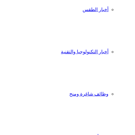
أخبار الطقس
أخبار التكنولوجيا والتقنية
وظائف شاغرة ومنح