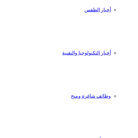
أخبار الطقس
أخبار التكنولوجيا والتقنية
وظائف شاغرة ومنح