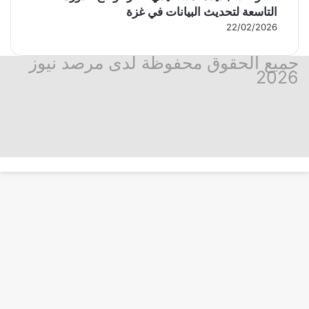
التاسعة لتحديث البيانات في غزة
22/02/2026
جميع الحقوق محفوظة لدى مرصد نيوز
2026
فيسبوك
‫X
تيلقرام
واتساب
ر
قناة
ماسنجر
لذهاب
واتساب
فيسبوك
لى
مرصد
لأعلى
نيوز