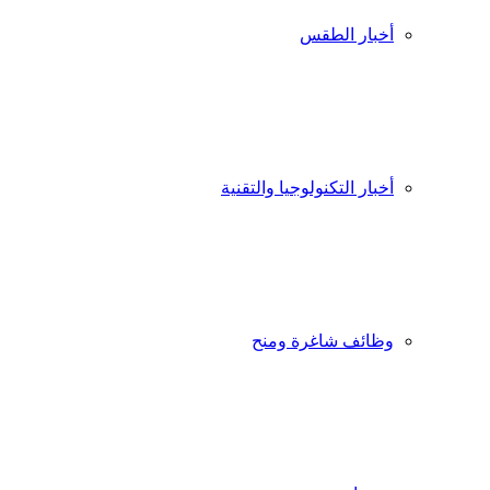
أخبار الطقس
أخبار التكنولوجيا والتقنية
وظائف شاغرة ومنح