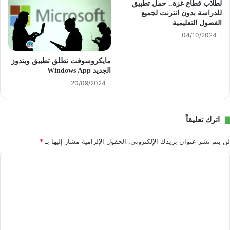
لطلاب قطاع غزة.. حمل تطبيق
للدراسة بدون انترنت لجميع
الفصول التعليمية
04/10/2024
مايكروسوفت تطلق تطبيق ويندوز
الجديد Windows App
20/09/2024
اترك تعليقاً
لن يتم نشر عنوان بريدك الإلكتروني.
الحقول الإلزامية مشار إليها بـ
*
ا
ل
ت
ع
ل