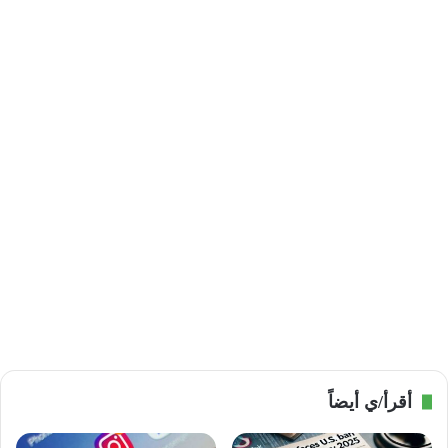
أقرأ/ي أيضاً