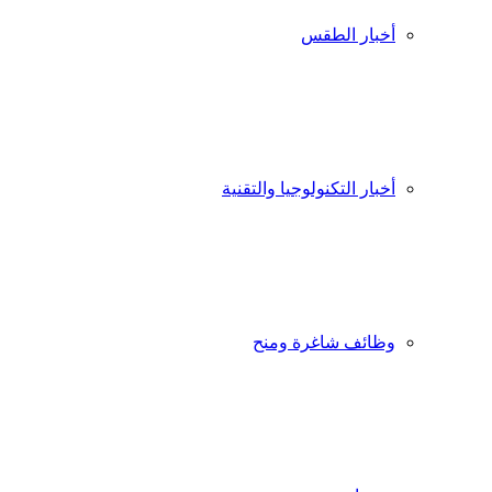
أخبار الطقس
أخبار التكنولوجيا والتقنية
وظائف شاغرة ومنح