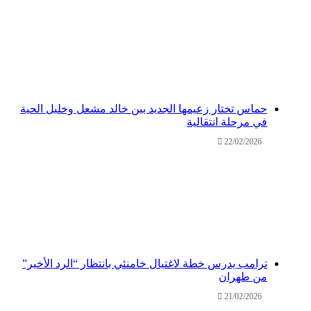
حماس تختار زعيمها الجديد بين خالد مشعل وخليل الحية
في مرحلة انتقالية
22/02/2026
ترامب يدرس خطة لاغتيال خامنئي بانتظار “الرد الأخير”
من طهران
21/02/2026