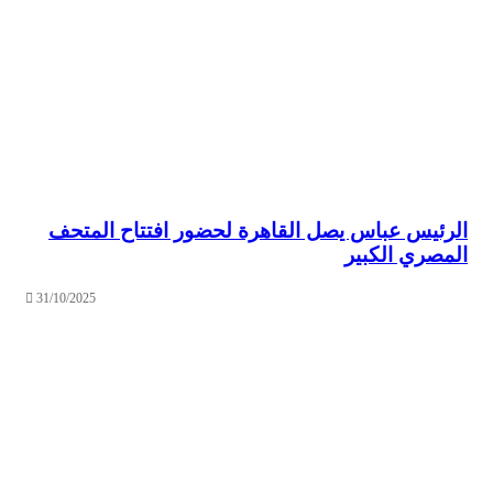
الرئيس عباس يصل القاهرة لحضور افتتاح المتحف
المصري الكبير
31/10/2025