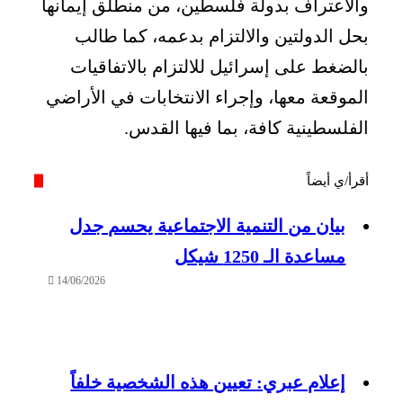
والاعتراف بدولة فلسطين، من منطلق إيمانها
بحل الدولتين والالتزام بدعمه، كما طالب
بالضغط على إسرائيل للالتزام بالاتفاقيات
الموقعة معها، وإجراء الانتخابات في الأراضي
الفلسطينية كافة، بما فيها القدس.
أقرأ/ي أيضاً
بيان من التنمية الاجتماعية يحسم جدل
مساعدة الـ 1250 شيكل
14/06/2026
إعلام عبري: تعيين هذه الشخصية خلفاً