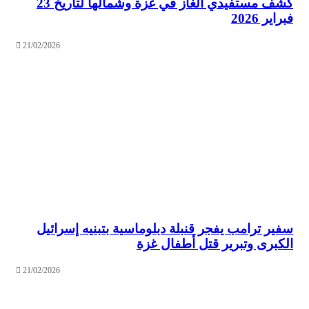
كشف مستفيدي الغاز في غزة وشمالها لتاريخ 23
فبراير 2026
21/02/2026
سفير ترامب يفجر قنبلة دبلوماسية بتبنيه إسرائيل
الكبرى وتبرير قتل أطفال غزة
21/02/2026