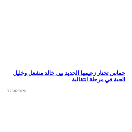
حماس تختار زعيمها الجديد بين خالد مشعل وخليل
الحية في مرحلة انتقالية
22/02/2026