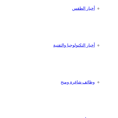
أخبار الطقس
أخبار التكنولوجيا والتقنية
وظائف شاغرة ومنح