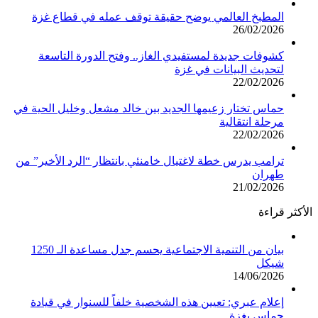
المطبخ العالمي يوضح حقيقة توقف عمله في قطاع غزة
26/02/2026
كشوفات جديدة لمستفيدي الغاز.. وفتح الدورة التاسعة
لتحديث البيانات في غزة
22/02/2026
حماس تختار زعيمها الجديد بين خالد مشعل وخليل الحية في
مرحلة انتقالية
22/02/2026
ترامب يدرس خطة لاغتيال خامنئي بانتظار “الرد الأخير” من
طهران
21/02/2026
الأكثر قراءة
بيان من التنمية الاجتماعية يحسم جدل مساعدة الـ 1250
شيكل
14/06/2026
إعلام عبري: تعيين هذه الشخصية خلفاً للسنوار في قيادة
حماس بغزة