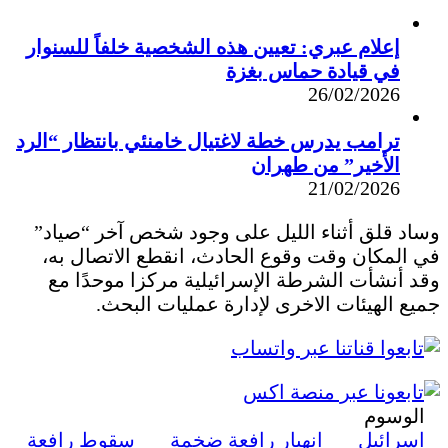
إعلام عبري: تعيين هذه الشخصية خلفاً للسنوار
في قيادة حماس بغزة
26/02/2026
ترامب يدرس خطة لاغتيال خامنئي بانتظار “الرد
الأخير” من طهران
21/02/2026
وساد قلق أثناء الليل على وجود شخص آخر “صياد”
في المكان وقت وقوع الحادث، انقطع الاتصال به،
وقد أنشأت الشرطة الإسرائيلية مركزا موحدًا مع
جميع الهيئات الاخرى لإدارة عمليات البحث.
الوسوم
اسرائيل
انهيار رافعة ضخمة
سقوط رافعة