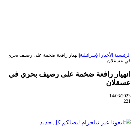
الرئيسية
|
الأخبار الإسرائيلية
|
انهيار رافعة ضخمة على رصيف بحري
في عسقلان
انهيار رافعة ضخمة على رصيف بحري في
عسقلان
14/03/2023
221