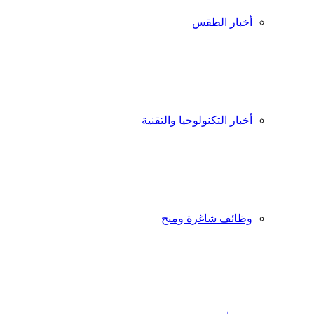
أخبار الطقس
أخبار التكنولوجيا والتقنية
وظائف شاغرة ومنح