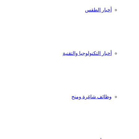
أخبار الطقس
أخبار التكنولوجيا والتقنية
وظائف شاغرة ومنح