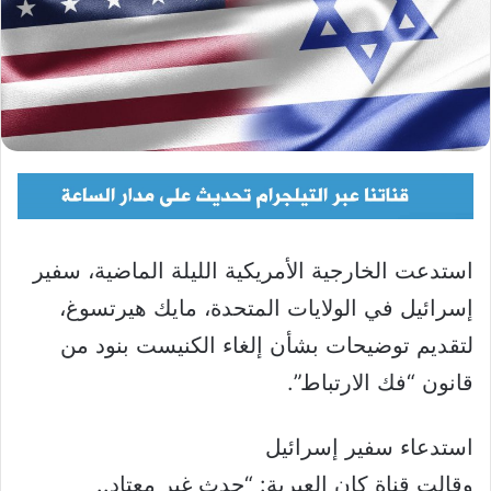
استدعت الخارجية الأمريكية الليلة الماضية، سفير
إسرائيل في الولايات المتحدة، مايك هيرتسوغ،
لتقديم توضيحات بشأن إلغاء الكنيست بنود من
قانون “فك الارتباط”.
استدعاء سفير إسرائيل
وقالت قناة كان العبرية: “حدث غير معتاد..