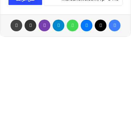
فيسبوك
‫X
ماسنجر
واتساب
تيلقرام
ڤايبر
مشاركة عبر البريد
طباعة