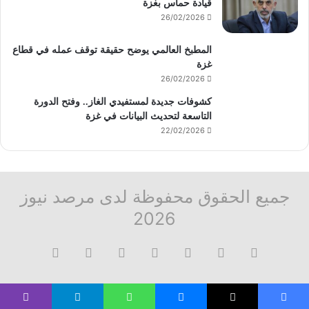
قيادة حماس بغزة
26/02/2026
المطبخ العالمي يوضح حقيقة توقف عمله في قطاع
غزة
26/02/2026
كشوفات جديدة لمستفيدي الغاز.. وفتح الدورة
التاسعة لتحديث البيانات في غزة
22/02/2026
جميع الحقوق محفوظة لدى مرصد نيوز
2026
فيسبوك
‫X
تيلقرام
واتساب
قناة
ماسنجر
واتساب
فيسبوك