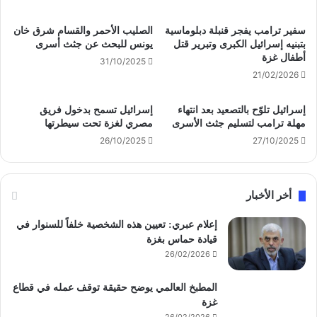
سفير ترامب يفجر قنبلة دبلوماسية
الصليب الأحمر والقسام شرق خان
بتبنيه إسرائيل الكبرى وتبرير قتل
يونس للبحث عن جثث أسرى
أطفال غزة
31/10/2025
21/02/2026
إسرائيل تلوّح بالتصعيد بعد انتهاء
إسرائيل تسمح بدخول فريق
مهلة ترامب لتسليم جثث الأسرى
مصري لغزة تحت سيطرتها
26/10/2025
27/10/2025
أخر الأخبار
إعلام عبري: تعيين هذه الشخصية خلفاً للسنوار في
قيادة حماس بغزة
26/02/2026
المطبخ العالمي يوضح حقيقة توقف عمله في قطاع
غزة