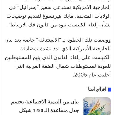
الخارجية الأمريكية تستدعي سفير “إسرائيل” في
الولايات المتحدة، مايك هيرتسوغ لتقديم توضيحات
بشأن إلغاء الكنيست بنود من قانون فك الارتباط”.
ووصفت تلك الخطوة بـ “الاستثنائية” خاصة بعد بيان
الخارجية الأميركية الذي ندد بشدة بمصادقة
الكنيست على إلغاء القانون الذي يتيح للمستوطنين
للعودة لمستوطنات شمال الضفة الغربية التي
أخليت عام 2005.
أقرأ/ي أيضاً
بيان من التنمية الاجتماعية يحسم
جدل مساعدة الـ 1250 شيكل