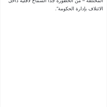
المختلفة – من الخطورة جدا السماح لأقلية داخل
الائتلاف بإدارة الحكومة”.