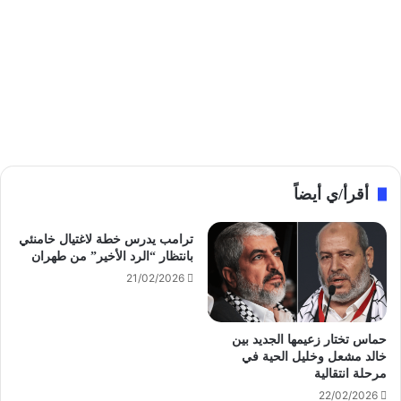
أقرأ/ي أيضاً
ترامب يدرس خطة لاغتيال خامنئي
بانتظار “الرد الأخير” من طهران
21/02/2026
حماس تختار زعيمها الجديد بين
خالد مشعل وخليل الحية في
مرحلة انتقالية
22/02/2026