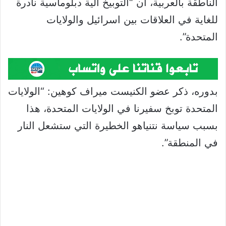
الناطقة بالعربية، أن “التوبيخ آلية دبلوماسية نادرة
للغاية في العلاقات بين اسرائيل والولايات
المتحدة”.
بدوره، ذكر عضو الكنيست ميراف كوهين: “الولايات
المتحدة توبخ سفيرنا في الولايات المتحدة، هذا
بسبب سياسة نتنياهو الخطيرة التي ستشعل النار
في المنطقة”.