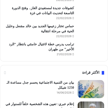
26/02/2026
كشوفات جديدة لمستفيدي الغاز.. وفتح الدورة
التاسعة لتحديث البيانات في غزة
22/02/2026
حماس تختار زعيمها الجديد بين خالد مشعل وخليل
الحية في مرحلة انتقالية
22/02/2026
ترامب يدرس خطة لاغتيال خامنئي بانتظار “الرد
الأخير” من طهران
21/02/2026
الأكثر قراءة
بيان من التنمية الاجتماعية يحسم جدل مساعدة الـ
1250 شيكل
14/06/2026
إعلام عبري: تعيين هذه الشخصية خلفاً للسنوار في