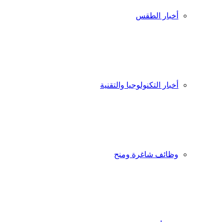
أخبار الطقس
أخبار التكنولوجيا والتقنية
وظائف شاغرة ومنح