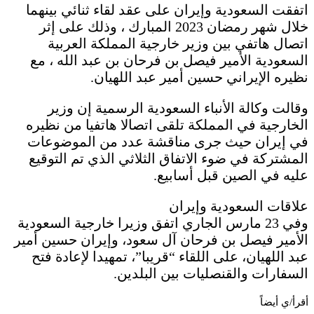
اتفقت السعودية وإيران على عقد لقاء ثنائي بينهما
خلال شهر رمضان 2023 المبارك ، وذلك على إثر
اتصال هاتفي بين وزير خارجية المملكة العربية
السعودية الأمير فيصل بن فرحان بن عبد الله ، مع
نظيره الإيراني حسين أمير عبد اللهيان.
وقالت وكالة الأنباء السعودية الرسمية إن وزير
الخارجية في المملكة تلقى اتصالا هاتفيا من نظيره
في إيران حيث جرى مناقشة عدد من الموضوعات
المشتركة في ضوء الاتفاق الثلاثي الذي تم التوقيع
عليه في الصين قبل أسابيع.
علاقات السعودية وإيران
وفي 23 مارس الجاري اتفق وزيرا خارجية السعودية
الأمير فيصل بن فرحان آل سعود، وإيران حسين أمير
عبد اللهيان، على اللقاء “قريبا”، تمهيدا لإعادة فتح
السفارات والقنصليات بين البلدين.
أقرأ/ي أيضاً