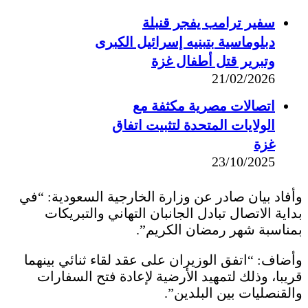
سفير ترامب يفجر قنبلة
دبلوماسية بتبنيه إسرائيل الكبرى
وتبرير قتل أطفال غزة
21/02/2026
اتصالات مصرية مكثفة مع
الولايات المتحدة لتثبيت اتفاق
غزة
23/10/2025
وأفاد بيان صادر عن وزارة الخارجية السعودية: “في
بداية الاتصال تبادل الجانبان التهاني والتبريكات
بمناسبة شهر رمضان الكريم”.
وأضاف: “اتفق الوزيران على عقد لقاء ثنائي بينهما
قريبا، وذلك لتمهيد الأرضية لإعادة فتح السفارات
والقنصليات بين البلدين”.