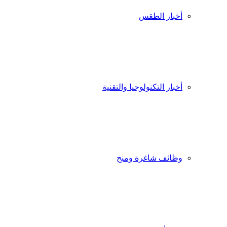
أخبار الطقس
أخبار التكنولوجيا والتقنية
وظائف شاغرة ومنح