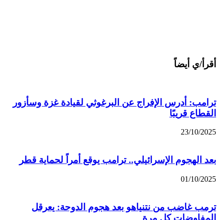
أقرأ/ي أيضاً
ترامب: أدرس الإفراج عن البرغوثي لقيادة غزة وسأزور
القطاع قريبًا
23/10/2025
بعد الهجوم الإسرائيلي.. ترامب يوقع أمراً لحماية قطر
01/10/2025
ترمب غاضب من نتنياهو بعد هجوم الدوحة: يعرقل
المفاوضات كل مرة