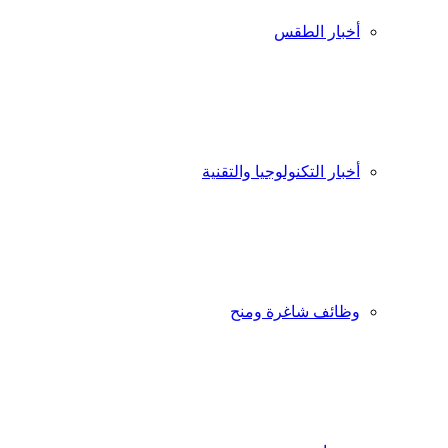
أخبار الطقس
أخبار التكنولوجيا والتقنية
وظائف شاغرة ومنح