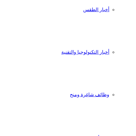
أخبار الطقس
أخبار التكنولوجيا والتقنية
وظائف شاغرة ومنح