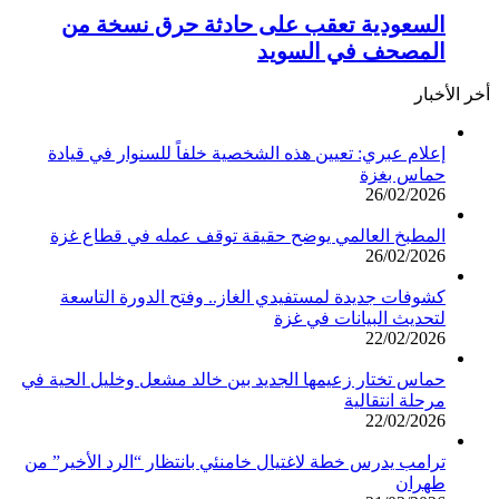
السعودية تعقب على حادثة حرق نسخة من
المصحف في السويد
أخر الأخبار
إعلام عبري: تعيين هذه الشخصية خلفاً للسنوار في قيادة
حماس بغزة
26/02/2026
المطبخ العالمي يوضح حقيقة توقف عمله في قطاع غزة
26/02/2026
كشوفات جديدة لمستفيدي الغاز.. وفتح الدورة التاسعة
لتحديث البيانات في غزة
22/02/2026
حماس تختار زعيمها الجديد بين خالد مشعل وخليل الحية في
مرحلة انتقالية
22/02/2026
ترامب يدرس خطة لاغتيال خامنئي بانتظار “الرد الأخير” من
طهران