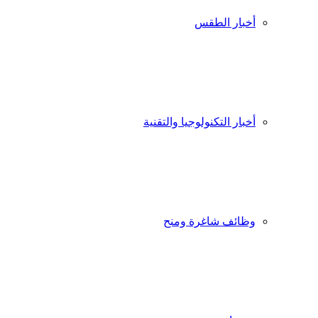
أخبار الطقس
أخبار التكنولوجيا والتقنية
وظائف شاغرة ومنح