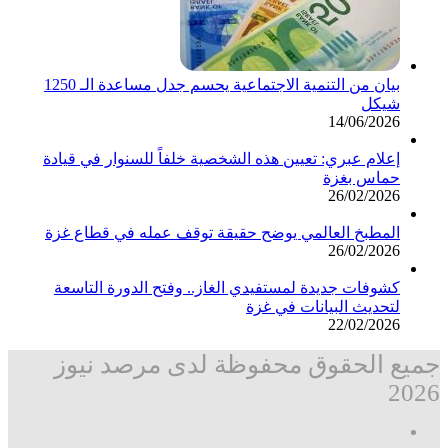
بيان من التنمية الاجتماعية يحسم جدل مساعدة الـ 1250
شيكل
14/06/2026
إعلام عبري: تعيين هذه الشخصية خلفاً للسنوار في قيادة
حماس بغزة
26/02/2026
المطبخ العالمي يوضح حقيقة توقف عمله في قطاع غزة
26/02/2026
كشوفات جديدة لمستفيدي الغاز.. وفتح الدورة التاسعة
لتحديث البيانات في غزة
22/02/2026
جميع الحقوق محفوظة لدى مرصد نيوز
2026
فيسبوك