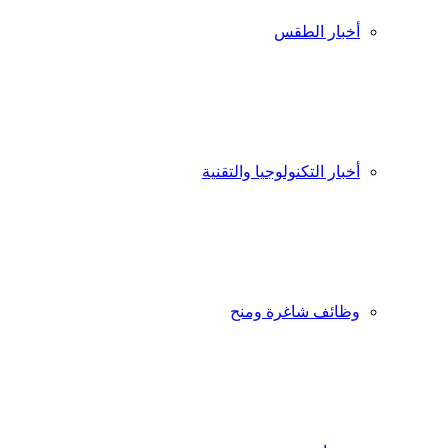
أخبار الطقس
أخبار التكنولوجيا والتقنية
وظائف شاغرة ومنح