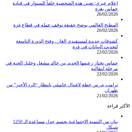
إعلام عبري: تعيين هذه الشخصية خلفاً للسنوار في قيادة
حماس بغزة
26/02/2026
المطبخ العالمي يوضح حقيقة توقف عمله في قطاع غزة
26/02/2026
كشوفات جديدة لمستفيدي الغاز.. وفتح الدورة التاسعة
لتحديث البيانات في غزة
22/02/2026
حماس تختار زعيمها الجديد بين خالد مشعل وخليل الحية في
مرحلة انتقالية
22/02/2026
ترامب يدرس خطة لاغتيال خامنئي بانتظار “الرد الأخير” من
طهران
21/02/2026
الأكثر قراءة
بيان من التنمية الاجتماعية يحسم جدل مساعدة الـ 1250
شيكل