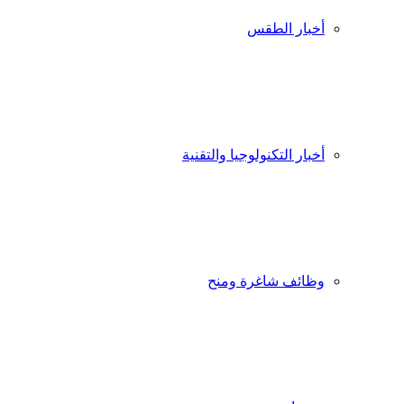
أخبار الطقس
أخبار التكنولوجيا والتقنية
وظائف شاغرة ومنح