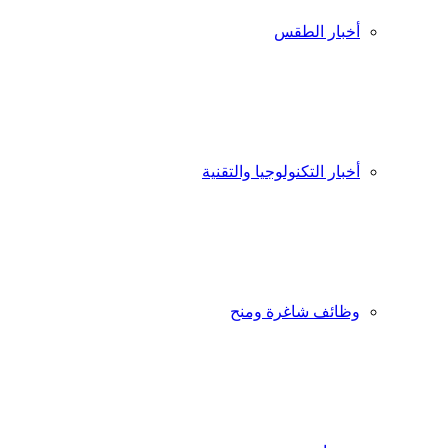
أخبار الطقس
أخبار التكنولوجيا والتقنية
وظائف شاغرة ومنح