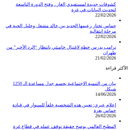
كشوفات جديدة لمستفيدي الغاز.. وفتح الدورة التاسعة
لتحديث البيانات في غزة
22/02/2026
حماس تختار زعيمها الجديد بين خالد مشعل وخليل الحية في
مرحلة انتقالية
22/02/2026
ترامب يدرس خطة لاغتيال خامنئي بانتظار “الرد الأخير” من
طهران
21/02/2026
الأكثر قراءة
بيان من التنمية الاجتماعية يحسم جدل مساعدة الـ 1250
شيكل
14/06/2026
إعلام عبري: تعيين هذه الشخصية خلفاً للسنوار في قيادة
حماس بغزة
26/02/2026
المطبخ العالمي يوضح حقيقة توقف عمله في قطاع غزة