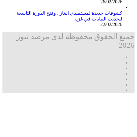
26/02/2026
كشوفات جديدة لمستفيدي الغاز.. وفتح الدورة التاسعة
لتحديث البيانات في غزة
22/02/2026
جميع الحقوق محفوظة لدى مرصد نيوز
2026
فيسبوك
‫X
تيلقرام
واتساب
قناة
ماسنجر
واتساب
فيسبوك
زر
مرصد
الذهاب
نيوز
إلى
الأعلى