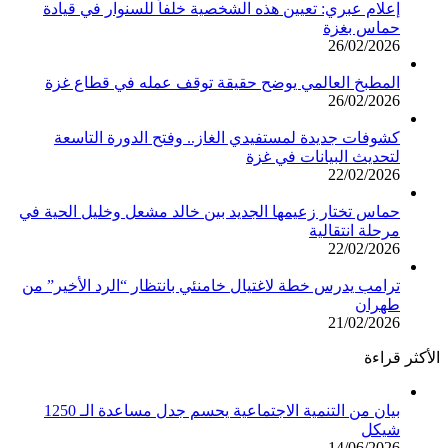
إعلام عبري: تعيين هذه الشخصية خلفاً للسنوار في قيادة
حماس بغزة
26/02/2026
المطبخ العالمي يوضح حقيقة توقف عمله في قطاع غزة
26/02/2026
كشوفات جديدة لمستفيدي الغاز.. وفتح الدورة التاسعة
لتحديث البيانات في غزة
22/02/2026
حماس تختار زعيمها الجديد بين خالد مشعل وخليل الحية في
مرحلة انتقالية
22/02/2026
ترامب يدرس خطة لاغتيال خامنئي بانتظار “الرد الأخير” من
طهران
21/02/2026
الأكثر قراءة
بيان من التنمية الاجتماعية يحسم جدل مساعدة الـ 1250
شيكل
14/06/2026