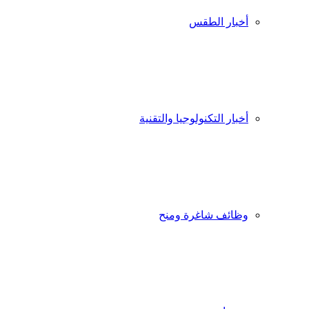
أخبار الطقس
أخبار التكنولوجيا والتقنية
وظائف شاغرة ومنح