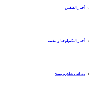
أخبار الطقس
أخبار التكنولوجيا والتقنية
وظائف شاغرة ومنح