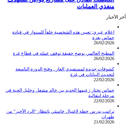
منفذي العمليات
أخر الأخبار
إعلام عبري: تعيين هذه الشخصية خلفاً للسنوار في قيادة
حماس بغزة
26/02/2026
المطبخ العالمي يوضح حقيقة توقف عمله في قطاع غزة
26/02/2026
كشوفات جديدة لمستفيدي الغاز.. وفتح الدورة التاسعة
لتحديث البيانات في غزة
22/02/2026
حماس تختار زعيمها الجديد بين خالد مشعل وخليل الحية في
مرحلة انتقالية
22/02/2026
ترامب يدرس خطة لاغتيال خامنئي بانتظار “الرد الأخير” من
طهران
21/02/2026