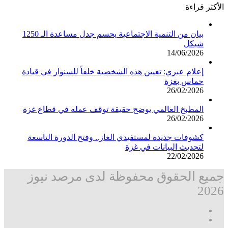
الأكثر قراءة
بيان من التنمية الاجتماعية يحسم جدل مساعدة الـ 1250
شيكل
14/06/2026
إعلام عبري: تعيين هذه الشخصية خلفاً للسنوار في قيادة
حماس بغزة
26/02/2026
المطبخ العالمي يوضح حقيقة توقف عمله في قطاع غزة
26/02/2026
كشوفات جديدة لمستفيدي الغاز.. وفتح الدورة التاسعة
لتحديث البيانات في غزة
22/02/2026
جميع الحقوق محفوظة لدى مرصد نيوز
2026
فيسبوك
‫X