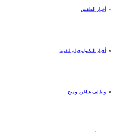
أخبار الطقس
أخبار التكنولوجيا والتقنية
وظائف شاغرة ومنح