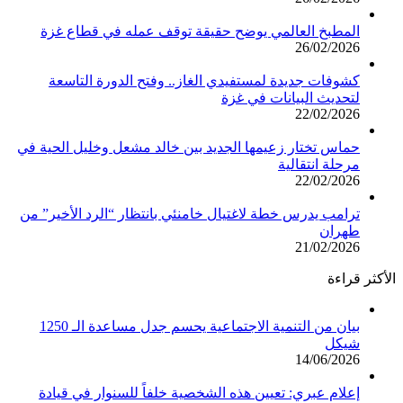
المطبخ العالمي يوضح حقيقة توقف عمله في قطاع غزة
26/02/2026
كشوفات جديدة لمستفيدي الغاز.. وفتح الدورة التاسعة
لتحديث البيانات في غزة
22/02/2026
حماس تختار زعيمها الجديد بين خالد مشعل وخليل الحية في
مرحلة انتقالية
22/02/2026
ترامب يدرس خطة لاغتيال خامنئي بانتظار “الرد الأخير” من
طهران
21/02/2026
الأكثر قراءة
بيان من التنمية الاجتماعية يحسم جدل مساعدة الـ 1250
شيكل
14/06/2026
إعلام عبري: تعيين هذه الشخصية خلفاً للسنوار في قيادة