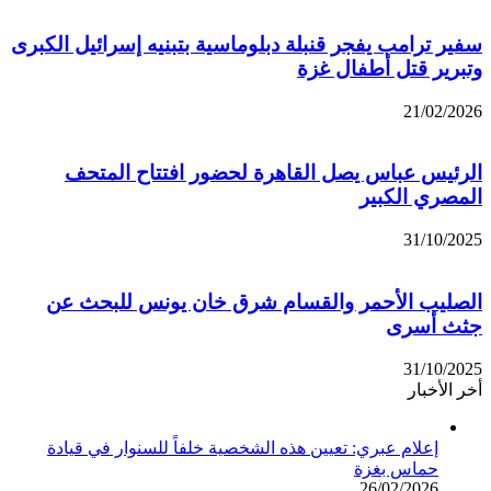
سفير ترامب يفجر قنبلة دبلوماسية بتبنيه إسرائيل الكبرى
وتبرير قتل أطفال غزة
21/02/2026
الرئيس عباس يصل القاهرة لحضور افتتاح المتحف
المصري الكبير
31/10/2025
الصليب الأحمر والقسام شرق خان يونس للبحث عن
جثث أسرى
31/10/2025
أخر الأخبار
إعلام عبري: تعيين هذه الشخصية خلفاً للسنوار في قيادة
حماس بغزة
26/02/2026