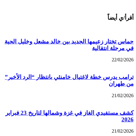
أقرأ/ي أيضاً
حماس تختار زعيمها الجديد بين خالد مشعل وخليل الحية
في مرحلة انتقالية
22/02/2026
ترامب يدرس خطة لاغتيال خامنئي بانتظار “الرد الأخير”
من طهران
21/02/2026
كشف مستفيدي الغاز في غزة وشمالها لتاريخ 23 فبراير
2026
21/02/2026