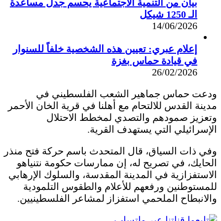
بيان من التنمية الاجتماعية يحسم جدل مساعدة
الـ 1250 شيكل
14/06/2026
إعلام عبري: تعيين هذه الشخصية خلفاً للسنوار
في قيادة حماس بغزة
26/02/2026
ودعت حماس جماهير الشعب الفلسطيني في
مدينة القدس للالتحام مع أهلنا في قرية الخان الأحمر
وتعزيز صمودهم والتصدي لمخطط الاحتلال
الإسرائيلي التي يستهدف القرية.
وفي ذات السياق، قال المتحدث باسم حركة فتح منذر
الحايك، في تصريح له، إن ممارسات حكومة نتنياهو
الاستفزازية في المدينة المقدسة، والسلوك الإرهابي
للمستوطنين ورفعهم للأعلام والطقوس التلمودية
والانبطاح الملحمي استفزاز لمشاعر الفلسطينيين.