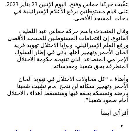
عقّبت حركتا حماس وفتح، اليوم الإثنين 23 يناير 2023،
على قيام مستوطنين برفع الأعلام الإسرائيلية في
باحات المسجد الأقصى.
وقال المتحدث باسم حركة حماس عبد اللطيف
القانوع، إن اقتحامات المستوطنين للمسجد الأقصى
ورفع العلم الإسرائيلي، ونوايا الاحتلال تهويد قرية
الخان الأحمر وتهجير أهلها يأتي في إطار السلوك
الإجرامي المتصاعد الذي تنتهجه حكومة الاحتلال
المتطرفة بحق شعبنا ومقدساته.
وأضاف، “كل محاولات الاحتلال في تهويد الخان
الأحمر وتهجير سكانه لن تنجح أمام تشبث شعبنا
بأرضه وتمسكه بحقه فيها وستسقط أهداف الاحتلال
أمام صمود شعبنا”.
أقرأ/ي أيضاً