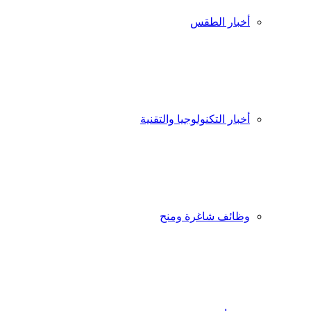
أخبار الطقس
أخبار التكنولوجيا والتقنية
وظائف شاغرة ومنح