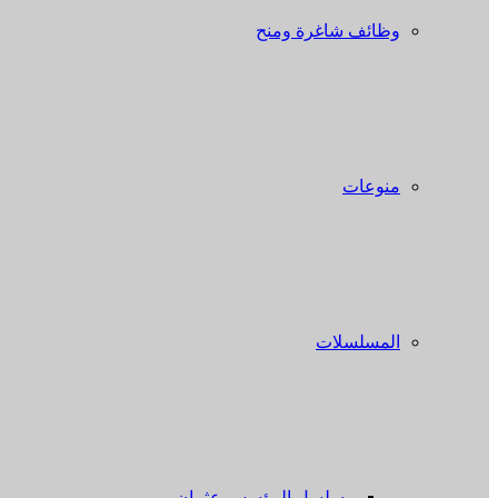
وظائف شاغرة ومنح
منوعات
المسلسلات
مسلسل المؤسس عثمان