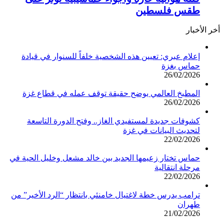
طقس فلسطين
أخر الأخبار
إعلام عبري: تعيين هذه الشخصية خلفاً للسنوار في قيادة
حماس بغزة
26/02/2026
المطبخ العالمي يوضح حقيقة توقف عمله في قطاع غزة
26/02/2026
كشوفات جديدة لمستفيدي الغاز.. وفتح الدورة التاسعة
لتحديث البيانات في غزة
22/02/2026
حماس تختار زعيمها الجديد بين خالد مشعل وخليل الحية في
مرحلة انتقالية
22/02/2026
ترامب يدرس خطة لاغتيال خامنئي بانتظار “الرد الأخير” من
طهران
21/02/2026