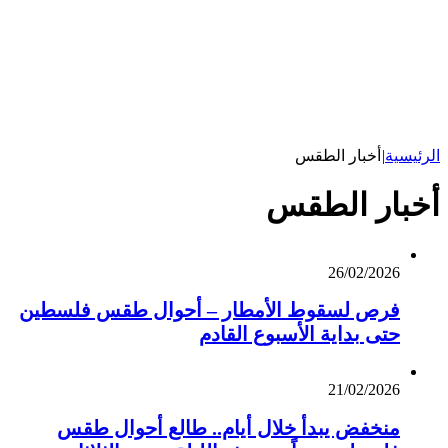
الرئيسية
|
أخبار الطقس
أخبار الطقس
26/02/2026
فرص لسقوط الأمطار – أحوال طقس فلسطين
حتى بداية الأسبوع القادم
21/02/2026
منخفض يبدأ خلال أيام.. طالع أحوال طقس