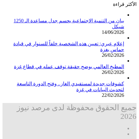
الأكثر قراءة
بيان من التنمية الاجتماعية يحسم جدل مساعدة الـ 1250
شيكل
14/06/2026
إعلام عبري: تعيين هذه الشخصية خلفاً للسنوار في قيادة
حماس بغزة
26/02/2026
المطبخ العالمي يوضح حقيقة توقف عمله في قطاع غزة
26/02/2026
كشوفات جديدة لمستفيدي الغاز.. وفتح الدورة التاسعة
لتحديث البيانات في غزة
22/02/2026
جميع الحقوق محفوظة لدى مرصد نيوز
2026
فيسبوك
‫X