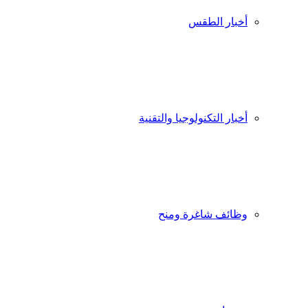
أخبار الطقس
أخبار التكنولوجيا والتقنية
وظائف شاغرة ومنح