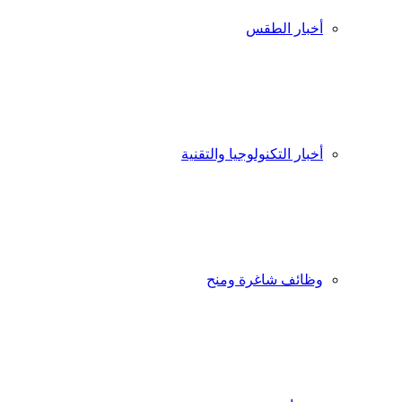
أخبار الطقس
أخبار التكنولوجيا والتقنية
وظائف شاغرة ومنح