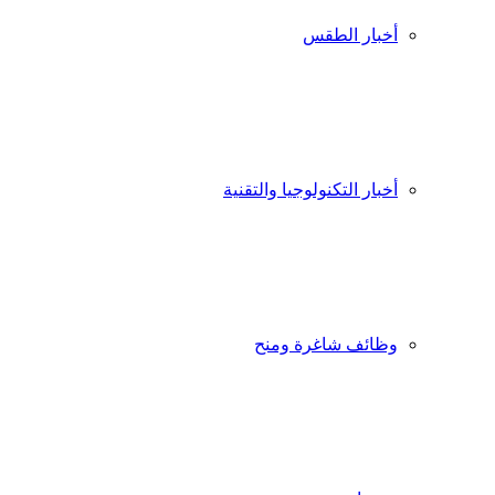
أخبار الطقس
أخبار التكنولوجيا والتقنية
وظائف شاغرة ومنح