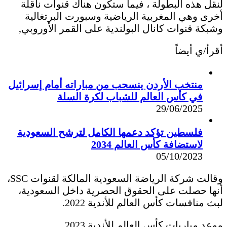
لنقل هذه البطولة ، فيما ستكون هناك قنوات ناقلة
أخرى وهي المغربية الرياضية وسبورت البرتغالية
وشبكة قنوات كانال البولندية على القمر الأوروبي,
أقرأ/ي أيضاً
منتخب الأردن ينسحب من مباراته أمام إسرائيل
في كأس العالم للشباب لكرة السلة
29/06/2025
فلسطين تؤكد دعمها الكامل لترشح السعودية
لاستضافة كأس العالم 2034
05/10/2023
وقالت شركة الرياضة السعودية المالكة لقنوات SSC،
أنها حصلت على الحقوق الحصرية داخل السعودية،
لبث منافسات كأس العالم للأندية 2022.
موعد مباريات كأس العالم للأندية 2023