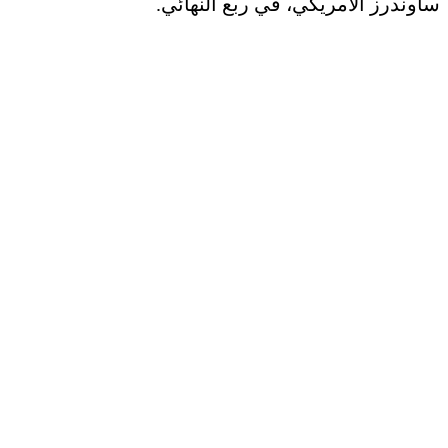
ساوندرز الأمريكي، في ربع النهائي.