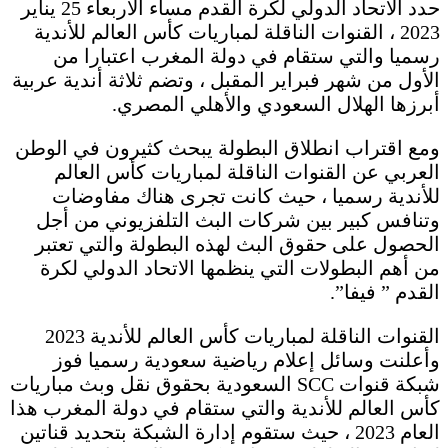
حدد الاتحاد الدولي لكرة القدم مساء الأربعاء 25 يناير
2023 ، القنوات الناقلة لمباريات كأس العالم للأندية
رسميا والتي ستقام في دولة المغرب اعتبارا من
الأول من شهر فبراير المقبل ، وتضم ثلاثة أندية عربية
أبرزها الهلال السعودي والأهلي المصري.
ومع اقتراب انطلاق البطولة يبحث كثيرون في الوطن
العربي عن القنوات الناقلة لمباريات كأس العالم
للأندية رسميا ، حيث كانت تجرى هناك مفاوضات
وتنافس كبير بين شركات البث التلفزيوني من أجل
الحصول على حقوق البث لهذه البطولة والتي تعتبر
من أهم البطولات التي ينظمها الاتحاد الدولي لكرة
القدم ” فيفا”.
القنوات الناقلة لمباريات كأس العالم للأندية 2023
وأعلنت وسائل إعلام رياضية سعودية رسميا فوز
شبكة قنوات SCC السعودية بحقوق نقل وبث مباريات
كأس العالم للأندية والتي ستقام في دولة المغرب هذا
العام 2023 ، حيث ستقوم إدارة الشبكة بتحديد قناتين