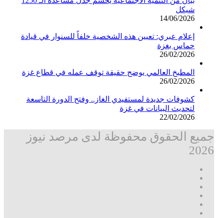
بيان من التنمية الاجتماعية يحسم جدل مساعدة الـ 1250
شيكل
14/06/2026
إعلام عبري: تعيين هذه الشخصية خلفاً للسنوار في قيادة
حماس بغزة
26/02/2026
المطبخ العالمي يوضح حقيقة توقف عمله في قطاع غزة
26/02/2026
كشوفات جديدة لمستفيدي الغاز.. وفتح الدورة التاسعة
لتحديث البيانات في غزة
22/02/2026
جميع الحقوق محفوظة لدى مرصد نيوز
2026
فيسبوك
‫X
تيلقرام
واتساب
قناة