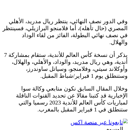
وفي الدور نصف النهائي، ينتظر ريال مدريد، الأهلي
المصري (حال تأهله)، أما فلامنجو البرازيلي، فسينتظر
في نصف نهائي البطولة، الفائز من لقاء الوداد
والهلال.
يذكر أن نسخة كأس العالم للأندية، ستقام بمشاركة 7
أندية، وهي ريال مدريد، والوداد، والأهلي، والهلال،
وأوكلاند سيتي، وفلامنجو، وسياتل ساوندرز،
وستنطلق يوم 1 فبراير/شباط المقبل.
وخلال المقال السابق نكون متابعي وكالة سوا
الإخبارية قد كتبنا مقالا عن تحديد القنوات الناقلة
لمباريات كأس العالم للأندية 2023 رسميا والتي
ستنطلق في 1 فبراير المقبل بالمغرب.
الوسوم