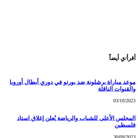
أقرأ/ي أيضاً
موعد مباراة برشلونة ضد بورتو في دوري أبطال أوروبا
والقنوات الناقلة
03/10/2023
المجلس الأعلى للشباب والرياضة يُعلن إغلاق استاد
فلسطين
30/09/2023