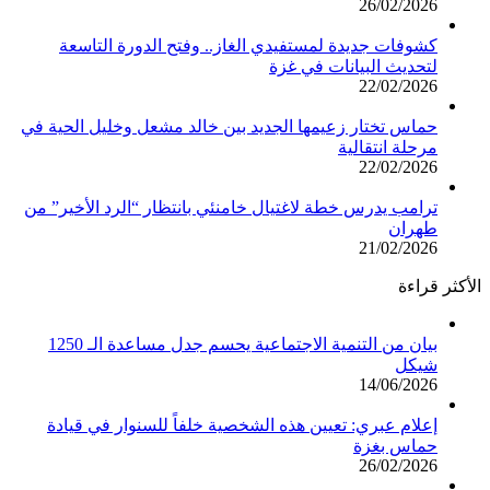
26/02/2026
كشوفات جديدة لمستفيدي الغاز.. وفتح الدورة التاسعة
لتحديث البيانات في غزة
22/02/2026
حماس تختار زعيمها الجديد بين خالد مشعل وخليل الحية في
مرحلة انتقالية
22/02/2026
ترامب يدرس خطة لاغتيال خامنئي بانتظار “الرد الأخير” من
طهران
21/02/2026
الأكثر قراءة
بيان من التنمية الاجتماعية يحسم جدل مساعدة الـ 1250
شيكل
14/06/2026
إعلام عبري: تعيين هذه الشخصية خلفاً للسنوار في قيادة
حماس بغزة
26/02/2026