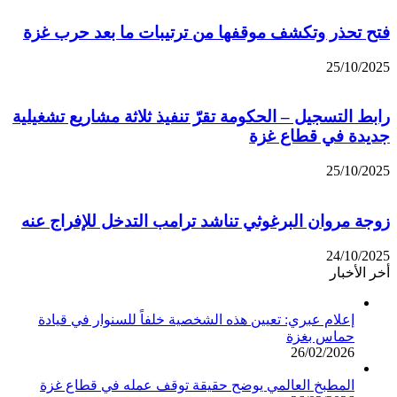
فتح تحذر وتكشف موقفها من ترتيبات ما بعد حرب غزة
25/10/2025
رابط التسجيل – الحكومة تقرّ تنفيذ ثلاثة مشاريع تشغيلية
جديدة في قطاع غزة
25/10/2025
زوجة مروان البرغوثي تناشد ترامب التدخل للإفراج عنه
24/10/2025
أخر الأخبار
إعلام عبري: تعيين هذه الشخصية خلفاً للسنوار في قيادة
حماس بغزة
26/02/2026
المطبخ العالمي يوضح حقيقة توقف عمله في قطاع غزة