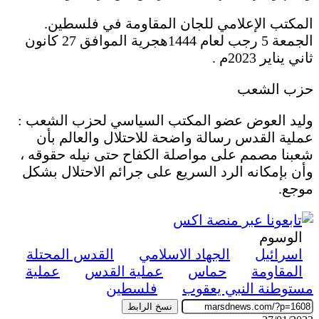
المكتب الإعلامي للجان المقاومة في فلسطين.
الجمعة 5 رجب لعام 1444هجرية الموافق 27 كانون
ثاني يناير 2023م .
حزب الشعب
وليد العوض عضو المكتب السياسي لحزب الشعب :
عملية القدس رسالة واضحة للاحتلال والعالم بأن
شعبنا مصمم على مواصلة الكفاح حتى نيله حقوقه ،
وأن بإمكانه الرد السريع على جرائم الاحتلال بشكل
موجع.
الوسوم
اسرائيل
الجهاد الاسلامي
القدس المحتلة
المقاومة
حماس
عملية القدس
عملية
مستوطنة النبي يعقوب
فلسطين
نسخ الرابط