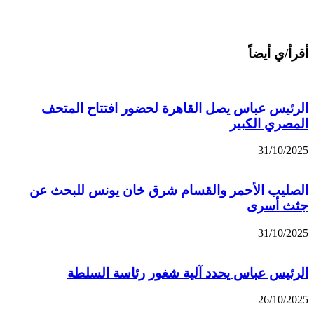
أقرأ/ي أيضاً
الرئيس عباس يصل القاهرة لحضور افتتاح المتحف
المصري الكبير
31/10/2025
الصليب الأحمر والقسام شرق خان يونس للبحث عن
جثث أسرى
31/10/2025
الرئيس عباس يحدد آلية شغور رئاسة السلطة
26/10/2025