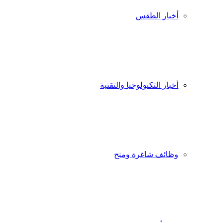
أخبار الطقس
أخبار التكنولوجيا والتقنية
وظائف شاغرة ومنح