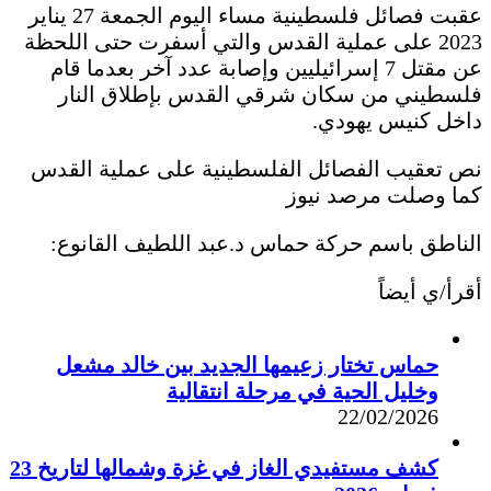
عقبت فصائل فلسطينية مساء اليوم الجمعة 27 يناير
2023 على عملية القدس والتي أسفرت حتى اللحظة
عن مقتل 7 إسرائيليين وإصابة عدد آخر بعدما قام
فلسطيني من سكان شرقي القدس بإطلاق النار
داخل كنيس يهودي.
نص تعقيب الفصائل الفلسطينية على عملية القدس
كما وصلت مرصد نيوز
الناطق باسم حركة حماس د.عبد اللطيف القانوع:
أقرأ/ي أيضاً
حماس تختار زعيمها الجديد بين خالد مشعل
وخليل الحية في مرحلة انتقالية
22/02/2026
كشف مستفيدي الغاز في غزة وشمالها لتاريخ 23