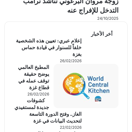
زوجة مروان البرغوثي تناشد ترامب
التدخل للإفراج عنه
24/10/2025
أخر الأخبار
إعلام عبري: تعيين هذه الشخصية
خلفاً للسنوار في قيادة حماس
بغزة
26/02/2026
المطبخ العالمي
يوضح حقيقة
توقف عمله في
قطاع غزة
26/02/2026
كشوفات
جديدة لمستفيدي
الغاز.. وفتح الدورة التاسعة
لتحديث البيانات في غزة
22/02/2026