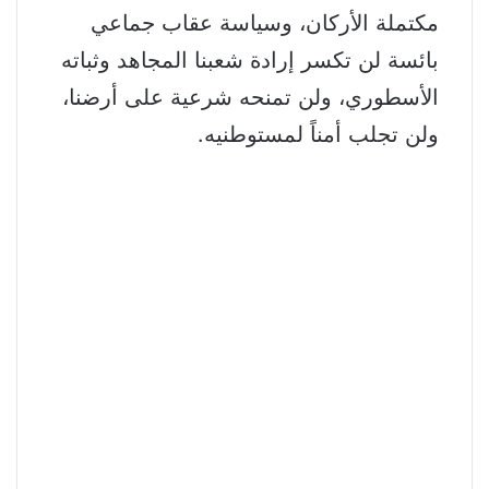
مكتملة الأركان، وسياسة عقاب جماعي
بائسة لن تكسر إرادة شعبنا المجاهد وثباته
الأسطوري، ولن تمنحه شرعية على أرضنا،
ولن تجلب أمناً لمستوطنيه.