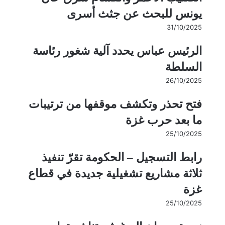
يونس للبحث عن جثث أسرى
31/10/2025
الرئيس عباس يحدد آلية شغور رئاسة
السلطة
26/10/2025
فتح تحذر وتكشف موقفها من ترتيبات
ما بعد حرب غزة
25/10/2025
رابط التسجيل – الحكومة تقرّ تنفيذ
ثلاثة مشاريع تشغيلية جديدة في قطاع
غزة
25/10/2025