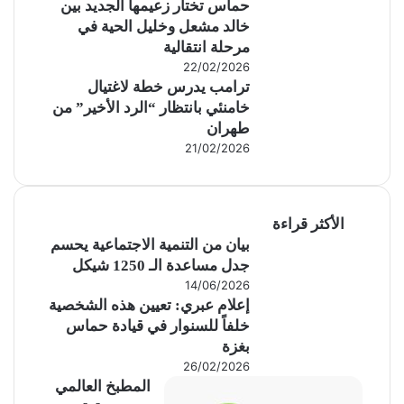
حماس تختار زعيمها الجديد بين
خالد مشعل وخليل الحية في
مرحلة انتقالية
22/02/2026
ترامب يدرس خطة لاغتيال
خامنئي بانتظار “الرد الأخير” من
طهران
21/02/2026
الأكثر قراءة
بيان من التنمية الاجتماعية يحسم
جدل مساعدة الـ 1250 شيكل
14/06/2026
إعلام عبري: تعيين هذه الشخصية
خلفاً للسنوار في قيادة حماس
بغزة
26/02/2026
المطبخ العالمي