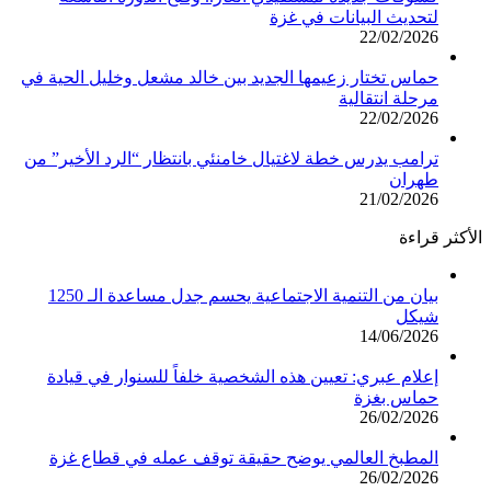
لتحديث البيانات في غزة
22/02/2026
حماس تختار زعيمها الجديد بين خالد مشعل وخليل الحية في
مرحلة انتقالية
22/02/2026
ترامب يدرس خطة لاغتيال خامنئي بانتظار “الرد الأخير” من
طهران
21/02/2026
الأكثر قراءة
بيان من التنمية الاجتماعية يحسم جدل مساعدة الـ 1250
شيكل
14/06/2026
إعلام عبري: تعيين هذه الشخصية خلفاً للسنوار في قيادة
حماس بغزة
26/02/2026
المطبخ العالمي يوضح حقيقة توقف عمله في قطاع غزة
26/02/2026