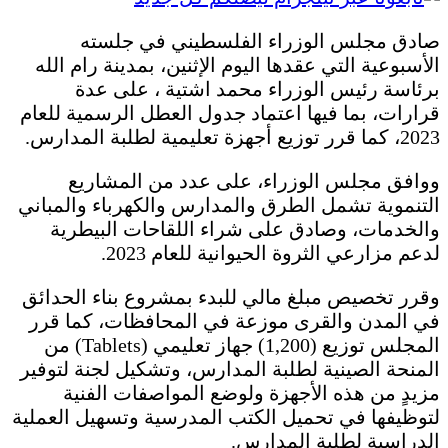
صادق مجلس الوزراء الفلسطيني في جلسته
الأسبوعية التي عقدها اليوم الإثنين، بمدينة رام الله
برئاسة رئيس الوزراء محمد اشتية ، على عدة
قرارات، بما فيها اعتماد جدول العطل الرسمية للعام
2023، كما قرر توزيع أجهزة تعليمية لطلبة المدارس.
ووافق مجلس الوزراء، على عدد من المشاريع
التنموية تشمل الطرق والمدارس والكهرباء والمباني
والخدمات، وصادق على شراء اللقاحات البيطرية
لدعم مزارعي الثروة الحيوانية للعام 2023.
وقرر تخصيص مبلغ مالي للبدء بمشروع بناء الحدائق
في المدن والقرى موزعة في المحافظات، كما قرر
المجلس توزيع (1,200) جهاز تعليمي (Tablets) من
المنحة الصينية لطلبة المدارس، وتشكيل لجنة لتوفير
مزيدٍ من هذه الأجهزة ولوضع المواصفات الفنية
لتوظيفها في تحميل الكتب المدرسية وتسهيل العملية
الدراسية لطلبة المدارس.