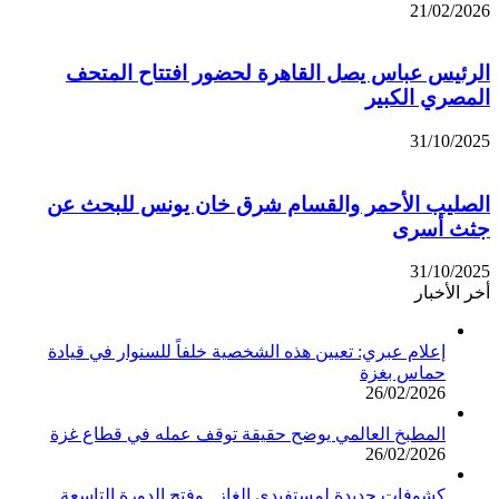
21/02/2026
الرئيس عباس يصل القاهرة لحضور افتتاح المتحف
المصري الكبير
31/10/2025
الصليب الأحمر والقسام شرق خان يونس للبحث عن
جثث أسرى
31/10/2025
أخر الأخبار
إعلام عبري: تعيين هذه الشخصية خلفاً للسنوار في قيادة
حماس بغزة
26/02/2026
المطبخ العالمي يوضح حقيقة توقف عمله في قطاع غزة
26/02/2026
كشوفات جديدة لمستفيدي الغاز.. وفتح الدورة التاسعة