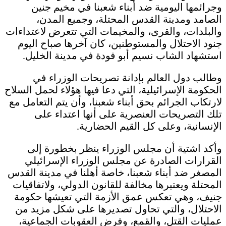
وجرائمها اليومية ضد أبناء شعبنا في مخيم جنين
الصامد ومدينة القدس المحتلة، وجميع المدن،
والبلدات، والقرى، والمخيمات التي تتعرض لاعتداءات
جنود الاحتلال والمستوطنين، كان آخرها صباح اليوم
استشهاد الشاب نسيم أبو فودة في مدينة الخليل.
وطالب دول العالم بإدانة تصريحات الوزراء في
الحكومة الإسرائيلية، التي دعا فيها هؤلاء لحمل السلاح
لارتكاب الجرائم بحق أبناء شعبنا، وأن يتم التعامل مع
تلك التصريحات العنصرية على أنها اعتداء على
الإنسانية، وعلى كل القيم الحضارية.
وأكد اشتية أن مجلس الوزراء ينظر بخطورة إلى
القرارات الصادرة عن مجلس الوزراء الإسرائيلي
المصغر ضد أبناء شعبنا، خاصة أهلنا في مدينة القدس
المحتلة ويعتبرها مخالفة للقانون الدولي، ولاتفاقيات
جنيف، وهي تعكس عمق الأزمة التي تعيشها حكومة
الاحتلال، والتي تحاول تصديرها على شكل مزيد من
عمليات القتل، والقمع، وفرض العقوبات الجماعية،