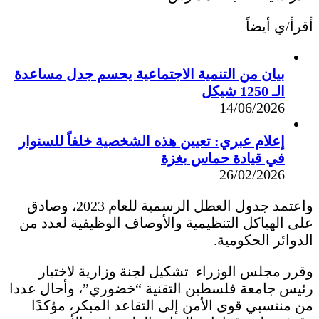
أقرأ/ي أيضاً
بيان من التنمية الاجتماعية يحسم جدل مساعدة
الـ 1250 شيكل
14/06/2026
إعلام عبري: تعيين هذه الشخصية خلفاً للسنوار
في قيادة حماس بغزة
26/02/2026
واعتمد جدول العطل الرسمية للعام 2023، وصادق
على الهياكل التنظيمية والأوصاف الوظيفية لعدد من
الدوائر الحكومية.
وقرر مجلس الوزراء تشكيل لجنة وزارية لاختيار
رئيس جامعة فلسطين التقنية “خضوري”، وأحال عددا
من منتسبي قوى الأمن إلى التقاعد المبكر، مؤكدًا