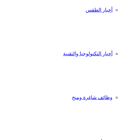
أخبار الطقس
أخبار التكنولوجيا والتقنية
وظائف شاغرة ومنح