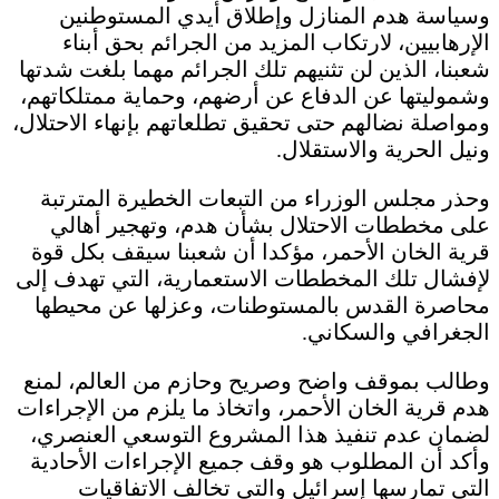
وسياسة هدم المنازل وإطلاق أيدي المستوطنين
الإرهابيين، لارتكاب المزيد من الجرائم بحق أبناء
شعبنا، الذين لن تثنيهم تلك الجرائم مهما بلغت شدتها
وشموليتها عن الدفاع عن أرضهم، وحماية ممتلكاتهم،
ومواصلة نضالهم حتى تحقيق تطلعاتهم بإنهاء الاحتلال،
ونيل الحرية والاستقلال.
وحذر مجلس الوزراء من التبعات الخطيرة المترتبة
على مخططات الاحتلال بشأن هدم، وتهجير أهالي
قرية الخان الأحمر، مؤكدا أن شعبنا سيقف بكل قوة
لإفشال تلك المخططات الاستعمارية، التي تهدف إلى
محاصرة القدس بالمستوطنات، وعزلها عن محيطها
الجغرافي والسكاني.
وطالب بموقف واضح وصريح وحازم من العالم، لمنع
هدم قرية الخان الأحمر، واتخاذ ما يلزم من الإجراءات
لضمان عدم تنفيذ هذا المشروع التوسعي العنصري،
وأكد أن المطلوب هو وقف جميع الإجراءات الأحادية
التي تمارسها إسرائيل والتي تخالف الاتفاقيات