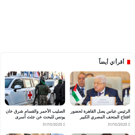
أقرأ/ي أيضاً
الرئيس عباس يصل القاهرة لحضور
الصليب الأحمر والقسام شرق خان
افتتاح المتحف المصري الكبير
يونس للبحث عن جثث أسرى
31/10/2025
31/10/2025