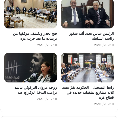
الرئيس عباس يحدد آلية شغور
فتح تحذر وتكشف موقفها من
رئاسة السلطة
ترتيبات ما بعد حرب غزة
25/10/2025
26/10/2025
رابط التسجيل – الحكومة تقرّ تنفيذ
زوجة مروان البرغوثي تناشد
ثلاثة مشاريع تشغيلية جديدة في
ترامب التدخل للإفراج عنه
قطاع غزة
24/10/2025
25/10/2025