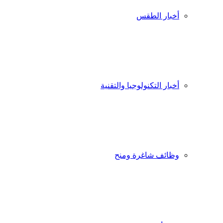
أخبار الطقس
أخبار التكنولوجيا والتقنية
وظائف شاغرة ومنح