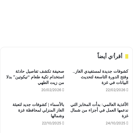
أقرأ/ي أيضاً
كشوفات جديدة لمستفيدي الغاز..
صحيفة تكشف تفاصيل حادثة
وفتح الدورة التاسعة لتحديث
استخدام تكية طعام “نيكوتين” بدلا
البيانات في غزة
من زيت الطهي
20/02/2026
22/02/2026
الأغذية العالمي: بدأت المخابز التي
بالأسماء | كشوفات جديد لتعبئة
ندعمها العمل في أجزاء من شمال
الغاز المنزلي لمحافظة غزة
غزة
وشمالها
22/10/2025
24/10/2025