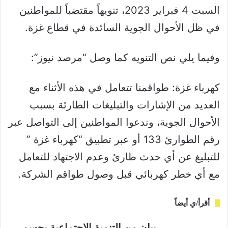
السبت 4 فبراير 2023، تنويهاً مقتضباً للمواطنين
في ظل الأحوال الجوية السائدة في قطاع غزة.
وفيما يلي نص التنويه كما وصل “مرصد نيوز”:
كهرباء غزة: طواقمنا تتعامل في هذه الأثناء مع
العديد من الإشارات والتبليغات الطارئة بسبب
الأحوال الجوية، وندعوا المواطنين إلى التواصل عبر
رقم الطوارئ 133 أو عبر تطبيق “كهرباء غزة ”
للتبليغ عن أي حدث طارئ وعدم الاجتهاد للتعامل
مع أي خطر كهربائي قبل وصول طواقم الشركة.
أقرأ/ي أيضاً
بيان من التنمية الاجتماعية يحسم