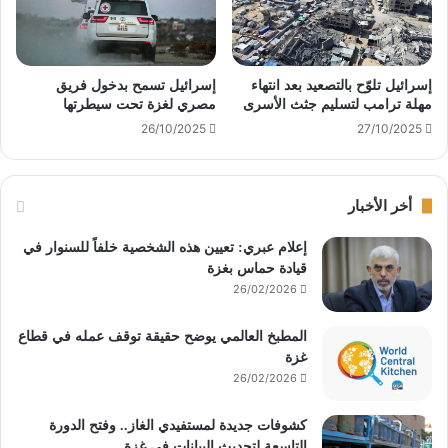
إسرائيل تلوّح بالتصعيد بعد انتهاء
إسرائيل تسمح بدخول فريق
مهلة ترامب لتسليم جثث الأسرى
مصري لغزة تحت سيطرتها
26/10/2025
27/10/2025
أخر الأخبار
إعلام عبري: تعيين هذه الشخصية خلفاً للسنوار في
قيادة حماس بغزة
26/02/2026
المطبخ العالمي يوضح حقيقة توقف عمله في قطاع
غزة
26/02/2026
كشوفات جديدة لمستفيدي الغاز.. وفتح الدورة
التاسعة لتحديث البيانات في غزة