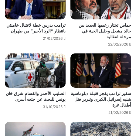
حماس تختار زعيمها الجديد بين
ترامب يدرس خطة لاغتيال خامنئي
خالد مشعل وخليل الحية في
بانتظار “الرد الأخير” من طهران
مرحلة انتقالية
21/02/2026
22/02/2026
سفير ترامب يفجر قنبلة دبلوماسية
الصليب الأحمر والقسام شرق خان
بتبنيه إسرائيل الكبرى وتبرير قتل
يونس للبحث عن جثث أسرى
أطفال غزة
31/10/2025
21/02/2026