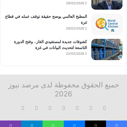
26/02/2026
المطبخ العالمي يوضح حقيقة توقف عمله في قطاع
غزة
26/02/2026
كشوفات جديدة لمستفيدي الغاز.. وفتح الدورة
التاسعة لتحديث البيانات في غزة
22/02/2026
جميع الحقوق محفوظة لدى مرصد نيوز
2026
فيسبوك
‫X
تيلقرام
واتساب
قناة
ماسنجر
واتساب
فيسبوك