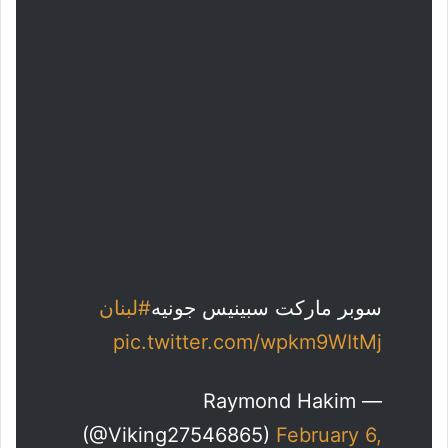
سوبر ماركت سبينيس جونيه
#لبنان
pic.twitter.com/wpkm9WItMj
— Raymond Hakim
(@Viking27546865)
February 6,