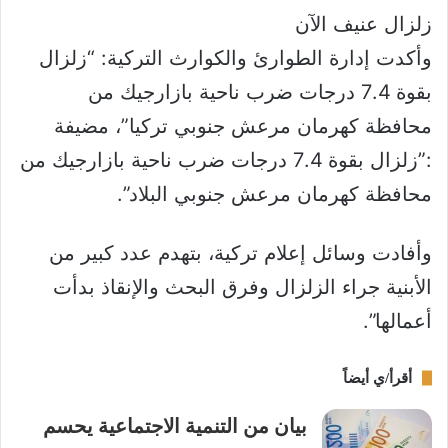
زلزال عنيف الآن
وأكدت إدارة الطوارئ والكوارث التركية: “زلزال
بقوة 7.4 درجات ضرب ناحية بازارجيك من
محافظة كهرمان مرعش جنوبي تركيا”، مضيفة
:”زلزال بقوة 7.4 درجات ضرب ناحية بازارجيك من
محافظة كهرمان مرعش جنوبي البلاد”.
وأفادت وسائل إعلام تركية، بتهدم عدد كبير من
الأبنية جراء الزلزال وفرق البحث والإنقاذ بدأت
أعمالها”.
أقرأ/ي أيضاً
بيان من التنمية الاجتماعية يحسم