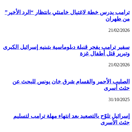
ترامب يدرس خطة لاغتيال خامنئي بانتظار “الرد الأخير”
من طهران
21/02/2026
سفير ترامب يفجر قنبلة دبلوماسية بتبنيه إسرائيل الكبرى
وتبرير قتل أطفال غزة
21/02/2026
الصليب الأحمر والقسام شرق خان يونس للبحث عن
جثث أسرى
31/10/2025
إسرائيل تلوّح بالتصعيد بعد انتهاء مهلة ترامب لتسليم
جثث الأسرى