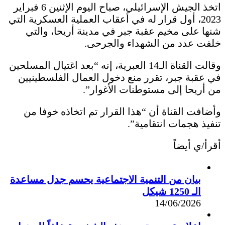
اتخذ الجيش الإسرائيلي، صباح اليوم الإثنين 6 فبراير
2023، أول قرار له في أعقاب العملية العسكرية التي
شنها على مخيم عقبة جبر في مدينة أريحا، والتي
خلفت عدد من الشهداء والجرحى.
وقالت القناة الـ14 العبرية، إنه “بعد اغتيال المسلحين
في عقبة جبر، تقرر منع دخول العمال الفلسطينيين
من أريحا إلى مستوطنات الأغوار”.
وأضافت القناة أن “هذا القرار تم اتخاذه خوفا من
تنفيذ هجمات انتقامية”.
أقرأ/ي أيضاً
بيان من التنمية الاجتماعية يحسم جدل مساعدة
الـ 1250 شيكل
14/06/2026