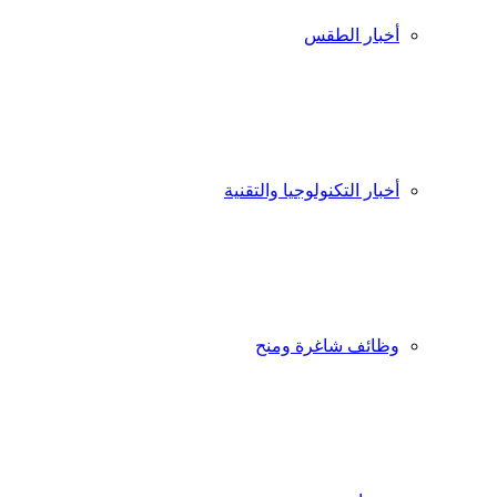
أخبار الطقس
أخبار التكنولوجيا والتقنية
وظائف شاغرة ومنح