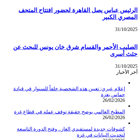
الرئيس عباس يصل القاهرة لحضور افتتاح المتحف
المصري الكبير
31/10/2025
الصليب الأحمر والقسام شرق خان يونس للبحث عن
جثث أسرى
31/10/2025
أخر الأخبار
إعلام عبري: تعيين هذه الشخصية خلفاً للسنوار في قيادة
حماس بغزة
26/02/2026
المطبخ العالمي يوضح حقيقة توقف عمله في قطاع غزة
26/02/2026
كشوفات جديدة لمستفيدي الغاز.. وفتح الدورة التاسعة
لتحديث البيانات في غزة