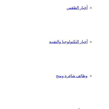
أخبار الطقس
أخبار التكنولوجيا والتقنية
وظائف شاغرة ومنح