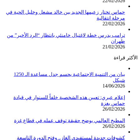
22/02/2026
حماس تختار زعيمها الجديد بين خالد مشعل وخليل الحية في
مرحلة انتقالية
22/02/2026
ترامب يدرس خطة لاغتيال خامنئي بانتظار “الرد الأخير” من
طهران
21/02/2026
الأكثر قراءة
بيان من التنمية الاجتماعية يحسم جدل مساعدة الـ 1250
شيكل
14/06/2026
إعلام عبري: تعيين هذه الشخصية خلفاً للسنوار في قيادة
حماس بغزة
26/02/2026
المطبخ العالمي يوضح حقيقة توقف عمله في قطاع غزة
26/02/2026
كشوفات جديدة لمستفيدي الغاز.. وفتح الدورة التاسعة