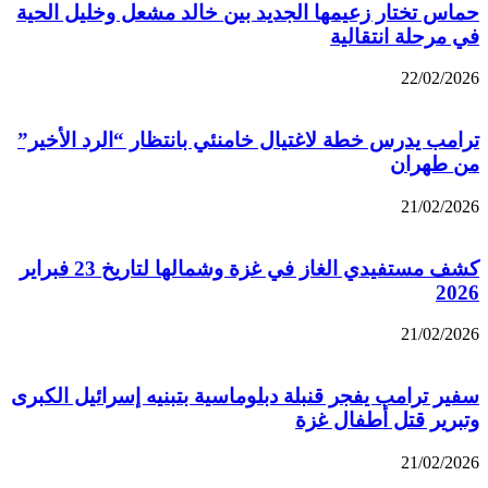
حماس تختار زعيمها الجديد بين خالد مشعل وخليل الحية
في مرحلة انتقالية
22/02/2026
ترامب يدرس خطة لاغتيال خامنئي بانتظار “الرد الأخير”
من طهران
21/02/2026
كشف مستفيدي الغاز في غزة وشمالها لتاريخ 23 فبراير
2026
21/02/2026
سفير ترامب يفجر قنبلة دبلوماسية بتبنيه إسرائيل الكبرى
وتبرير قتل أطفال غزة
21/02/2026