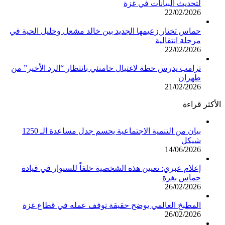
لتحديث البيانات في غزة
22/02/2026
حماس تختار زعيمها الجديد بين خالد مشعل وخليل الحية في
مرحلة انتقالية
22/02/2026
ترامب يدرس خطة لاغتيال خامنئي بانتظار “الرد الأخير” من
طهران
21/02/2026
الأكثر قراءة
بيان من التنمية الاجتماعية يحسم جدل مساعدة الـ 1250
شيكل
14/06/2026
إعلام عبري: تعيين هذه الشخصية خلفاً للسنوار في قيادة
حماس بغزة
26/02/2026
المطبخ العالمي يوضح حقيقة توقف عمله في قطاع غزة
26/02/2026