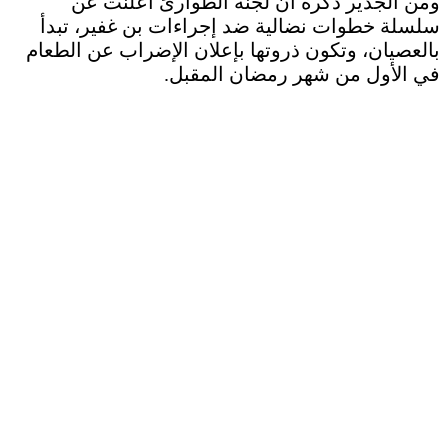
ومن الجدير ذكره أنّ لجنة الطوارئ أعلنت عن
سلسلة خطوات نضالية ضد إجراءات بن غفير، تبدأ
بالعصيان، وتكون ذروتها بإعلان الإضراب عن الطعام
في الأول من شهر رمضان المقبل.