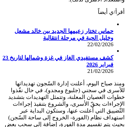
أقرأ/ي أيضاً
حماس تختار زعيمها الجديد بين خالد مشعل
وخليل الحية في مرحلة انتقالية
22/02/2026
كشف مستفيدي الغاز في غزة وشمالها لتاريخ 23
فبراير 2026
21/02/2026
ومنذ صباح اليوم، أعلنت إدارة السّجون تهديداتها
للأسرى في سجني (جلبوع ومجدو)، في حال نفّذوا
خطوات العصيان المعلنة، وتتمثل التهديدات بتشديد
الإجراءات بحقّ الأسرى، والشروع بتنفيذ إجراءات
التّضييق التي أعلنت عنها، وستكون البداية عبر
استهداف نظام (الفورة- الخروج إلى ساحة السّجن)
بحيث يتم تقسيم مدة الفورة، إضافة إلى سحب بعض