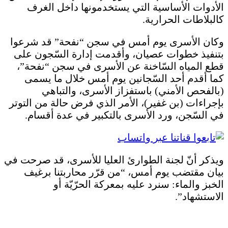
الأدوات الأساسية التي يستخدمونها داخل الغرف
كالبلاطات الحرارية.
وكان الأسرى يوم أمس في سجن “نفحة” قد شرعوا
بتنفيذ خطوات عصيان، وأقدمت إدارة السّجون على
قطع المياه السّاخنة عن الأسرى في سجن “نفحة”،
كما أقدم أحد السّجانين يوم أمس خلال ما يسمى
(بالفحص الأمني) باستفزاز الأسرى، والتباهي
بإجراءات (بن غفير)، الأمر الذي فرض حالة من التوتر
في السّجن، ورد الأسرى بالتكبير في عدة أقسام.
ويذكر أنّ لجنة الطوارئ العليا للأسرى، قد صرحت في
بيان مقتضب يوم أمس، “من قرّر محاربتنا برغيف
الخبز والماء: سنرد عليه بمعركة الحرّيّة أو
الاستشهاد”.