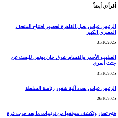
أقرأ/ي أيضاً
الرئيس عباس يصل القاهرة لحضور افتتاح المتحف
المصري الكبير
31/10/2025
الصليب الأحمر والقسام شرق خان يونس للبحث عن
جثث أسرى
31/10/2025
الرئيس عباس يحدد آلية شغور رئاسة السلطة
26/10/2025
فتح تحذر وتكشف موقفها من ترتيبات ما بعد حرب غزة