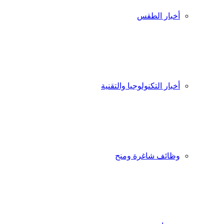
أخبار الطقس
أخبار التكنولوجيا والتقنية
وظائف شاغرة ومنح