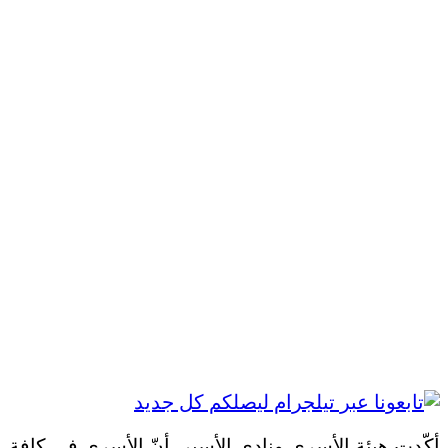
أكّدت هيئة الأسرى ونادي الأسير، أنّ الأسرى في كافة