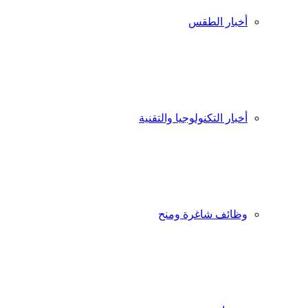
أخبار الطقس
أخبار التكنولوجيا والتقنية
وظائف شاغرة ومنح