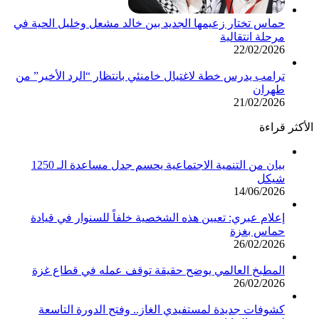
حماس تختار زعيمها الجديد بين خالد مشعل وخليل الحية في
مرحلة انتقالية
22/02/2026
ترامب يدرس خطة لاغتيال خامنئي بانتظار “الرد الأخير” من
طهران
21/02/2026
الأكثر قراءة
بيان من التنمية الاجتماعية يحسم جدل مساعدة الـ 1250
شيكل
14/06/2026
إعلام عبري: تعيين هذه الشخصية خلفاً للسنوار في قيادة
حماس بغزة
26/02/2026
المطبخ العالمي يوضح حقيقة توقف عمله في قطاع غزة
26/02/2026
كشوفات جديدة لمستفيدي الغاز.. وفتح الدورة التاسعة