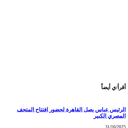
أقرأ/ي أيضاً
الرئيس عباس يصل القاهرة لحضور افتتاح المتحف
المصري الكبير
31/10/2025