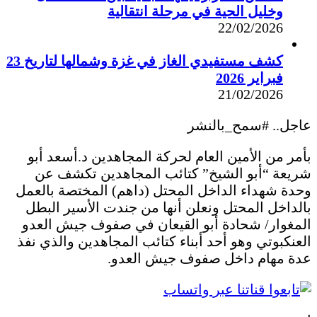
وخليل الحية في مرحلة انتقالية
22/02/2026
كشف مستفيدي الغاز في غزة وشمالها لتاريخ 23
فبراير 2026
21/02/2026
عاجل.. #سمح_بالنشر
بأمر من الأمين العام لحركة المجاهدين د.أسعد أبو
شريعة “أبو الشيخ” كتائب المجاهدين تكشف عن
وحدة شهداء الداخل المحتل (داهم) المختصة بالعمل
بالداخل المحتل ونعلن أنها من جندت الأسير البطل
المغوار/ شحادة أبو القيعان في صفوف جيش العدو
العنكبوتي وهو أحد أبناء كتائب المجاهدين والذي نفذ
عدة مهام داخل صفوف جيش العدو.