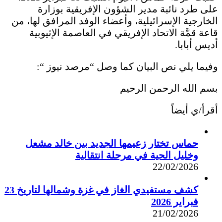
على طرد نائبة مدير الشؤون الإفريقية بوزارة
الخارجية الإسرائيلية، وأعضاء الوفد المرافق لها، من
قاعة قمَّة الاتحاد الإفريقي في العاصمة الإثيوبية
أديس أبابا.
وفيما يلي نص البيان كما وصل “مرصد نيوز “:
بسم الله الرحمن الرحيم
أقرأ/ي أيضاً
حماس تختار زعيمها الجديد بين خالد مشعل
وخليل الحية في مرحلة انتقالية
22/02/2026
كشف مستفيدي الغاز في غزة وشمالها لتاريخ 23
فبراير 2026
21/02/2026