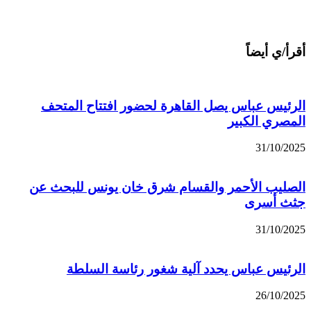
أقرأ/ي أيضاً
الرئيس عباس يصل القاهرة لحضور افتتاح المتحف
المصري الكبير
31/10/2025
الصليب الأحمر والقسام شرق خان يونس للبحث عن
جثث أسرى
31/10/2025
الرئيس عباس يحدد آلية شغور رئاسة السلطة
26/10/2025