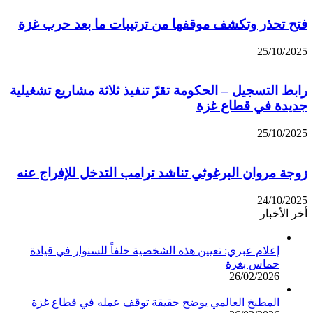
فتح تحذر وتكشف موقفها من ترتيبات ما بعد حرب غزة
25/10/2025
رابط التسجيل – الحكومة تقرّ تنفيذ ثلاثة مشاريع تشغيلية
جديدة في قطاع غزة
25/10/2025
زوجة مروان البرغوثي تناشد ترامب التدخل للإفراج عنه
24/10/2025
أخر الأخبار
إعلام عبري: تعيين هذه الشخصية خلفاً للسنوار في قيادة
حماس بغزة
26/02/2026
المطبخ العالمي يوضح حقيقة توقف عمله في قطاع غزة