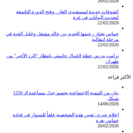
26/02/2026
كشوفات جديدة لمستفيدي الغاز.. وفتح الدورة التاسعة
لتحديث البيانات في غزة
22/02/2026
حماس تختار زعيمها الجديد بين خالد مشعل وخليل الحية في
مرحلة انتقالية
22/02/2026
ترامب يدرس خطة لاغتيال خامنئي بانتظار “الرد الأخير” من
طهران
21/02/2026
الأكثر قراءة
بيان من التنمية الاجتماعية يحسم جدل مساعدة الـ 1250
شيكل
14/06/2026
إعلام عبري: تعيين هذه الشخصية خلفاً للسنوار في قيادة
حماس بغزة
26/02/2026