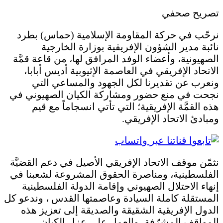
تصريح صحفي
نرحّب في حركة المقاومة الإسلامية (حماس) بطرد
نائبة مدير الشؤون الإفريقية بوزارة الخارجية
الصهيونية، وأعضاء الوفد المرافق لها، من قاعة قمَّة
الاتحاد الإفريقي في العاصمة الإثيوبية أديس أبابا،
ونعرب عن تقديرنا لكل الجهود والمساعي التي
نجحت في منع حضور ومشاركة الكيان الصهيوني في
هذه القمَّة الإفريقية؛ التي تأتي انسجاماً مع قيم
ومبادئ الاتحاد الإفريقي.
نثمّن موقف الاتحاد الإفريقي الأصيل في دعم القضيَّة
الفلسطينية، ومناصرة الحقوق المشروعة لشعبنا في
إنهاء الاحتلال الصهيوني وإقامة الدولة الفلسطينية
المستقلة كاملة السيادة وعاصمتها القدس ، وندعو كل
الدول الإفريقية الشقيقة والصديقة إلى تعزيز هذه
المواقف المشرّفة، والعمل على عزل الكيان