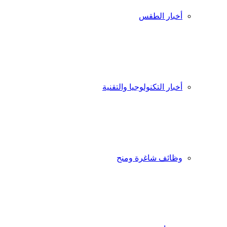
أخبار الطقس
أخبار التكنولوجيا والتقنية
وظائف شاغرة ومنح