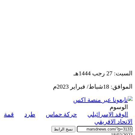
السبت: 27 رجب 1444هـ
الموافق: 18شباط/ فبراير 2023م
الوسوم
الوفد الإسرائيلي
حركة حماس
طرد
قمة
الاتحاد الافريقي
نسخ الرابط
18/02/2023