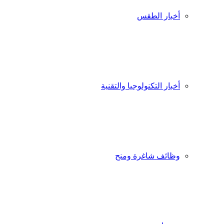
أخبار الطقس
أخبار التكنولوجيا والتقنية
وظائف شاغرة ومنح