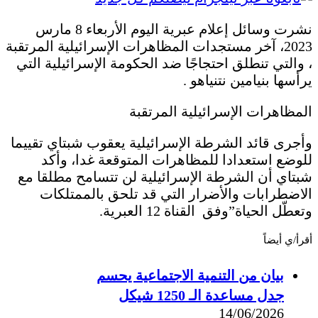
نشرت وسائل إعلام عبرية اليوم الأربعاء 8 مارس
2023، آخر مستجدات المظاهرات الإسرائيلية المرتقبة
، والتي تنطلق احتجاجًا ضد الحكومة الإسرائيلية التي
يرأسها بنيامين نتنياهو .
المظاهرات الإسرائيلية المرتقبة
وأجرى قائد الشرطة الإسرائيلية يعقوب شبتاي تقييما
للوضع استعدادا للمظاهرات المتوقعة غدا، وأكد
شبتاي أن الشرطة الإسرائيلية لن تتسامح مطلقا مع
الاضطرابات والأضرار التي قد تلحق بالممتلكات
وتعطّل الحياة”وفق القناة 12 العبرية.
أقرأ/ي أيضاً
بيان من التنمية الاجتماعية يحسم
جدل مساعدة الـ 1250 شيكل
14/06/2026