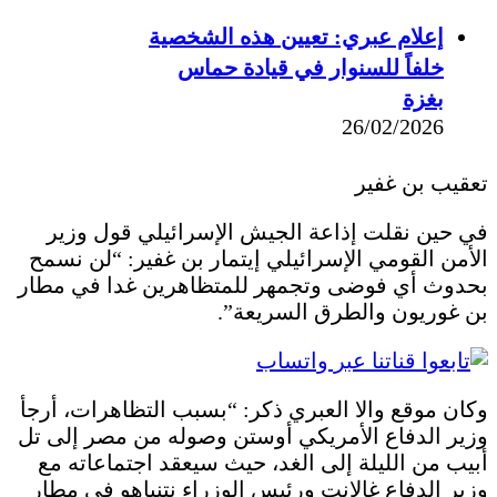
إعلام عبري: تعيين هذه الشخصية
خلفاً للسنوار في قيادة حماس
بغزة
26/02/2026
تعقيب بن غفير
في حين نقلت إذاعة الجيش الإسرائيلي قول وزير
الأمن القومي الإسرائيلي إيتمار بن غفير: “لن نسمح
بحدوث أي فوضى وتجمهر للمتظاهرين غدا في مطار
بن غوريون والطرق السريعة”.
وكان موقع والا العبري ذكر: “بسبب التظاهرات، أرجأ
وزير الدفاع الأمريكي أوستن وصوله من مصر إلى تل
أبيب من الليلة إلى الغد، حيث سيعقد اجتماعاته مع
وزير الدفاع غالانت ورئيس الوزراء نتنياهو في مطار