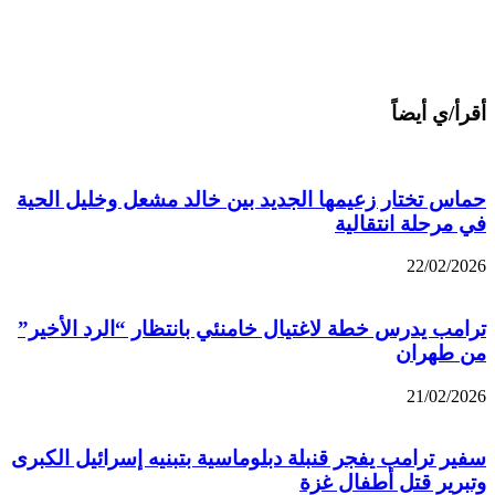
أقرأ/ي أيضاً
حماس تختار زعيمها الجديد بين خالد مشعل وخليل الحية
في مرحلة انتقالية
22/02/2026
ترامب يدرس خطة لاغتيال خامنئي بانتظار “الرد الأخير”
من طهران
21/02/2026
سفير ترامب يفجر قنبلة دبلوماسية بتبنيه إسرائيل الكبرى
وتبرير قتل أطفال غزة