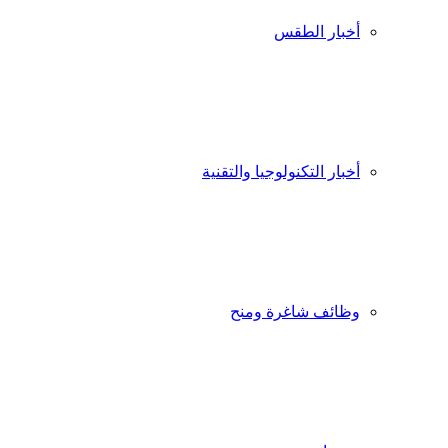
أخبار الطقس
أخبار التكنولوجيا والتقنية
وظائف شاغرة ومنح