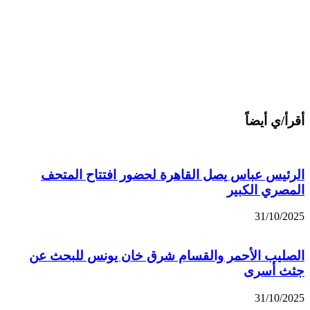
أقرأ/ي أيضاً
الرئيس عباس يصل القاهرة لحضور افتتاح المتحف
المصري الكبير
31/10/2025
الصليب الأحمر والقسام شرق خان يونس للبحث عن
جثث أسرى
31/10/2025