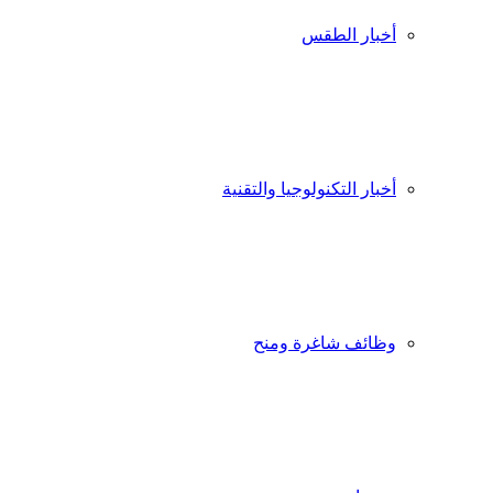
أخبار الطقس
أخبار التكنولوجيا والتقنية
وظائف شاغرة ومنح