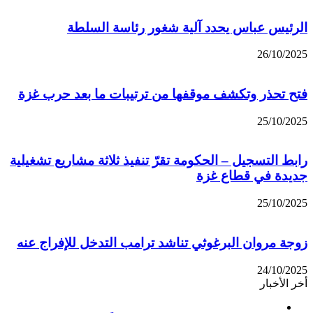
الرئيس عباس يحدد آلية شغور رئاسة السلطة
26/10/2025
فتح تحذر وتكشف موقفها من ترتيبات ما بعد حرب غزة
25/10/2025
رابط التسجيل – الحكومة تقرّ تنفيذ ثلاثة مشاريع تشغيلية
جديدة في قطاع غزة
25/10/2025
زوجة مروان البرغوثي تناشد ترامب التدخل للإفراج عنه
24/10/2025
أخر الأخبار