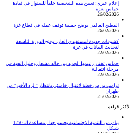
إعلام عبري: تعيين هذه الشخصية خلفاً للسنوار في قيادة
حماس بغزة
26/02/2026
المطبخ العالمي يوضح حقيقة توقف عمله في قطاع غزة
26/02/2026
كشوفات جديدة لمستفيدي الغاز.. وفتح الدورة التاسعة
لتحديث البيانات في غزة
22/02/2026
حماس تختار زعيمها الجديد بين خالد مشعل وخليل الحية في
مرحلة انتقالية
22/02/2026
ترامب يدرس خطة لاغتيال خامنئي بانتظار “الرد الأخير” من
طهران
21/02/2026
الأكثر قراءة
بيان من التنمية الاجتماعية يحسم جدل مساعدة الـ 1250
شيكل