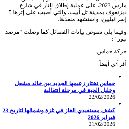
مارس 2023، على عملية إطلاق النار في شارع
ديزنغوف بمدينة تل أبيب، والتي أصيب على إثرها 5
إسرائيليين، واستشهد منفذها.
وفيما يلي نصوص بيانات الفصائل كما وصلت “مرصد
نيوز “:
حركة حماس :
أقرأ/ي أيضاً
حماس تختار زعيمها الجديد بين خالد مشعل
وخليل الحية في مرحلة انتقالية
22/02/2026
كشف مستفيدي الغاز في غزة وشمالها لتاريخ 23
فبراير 2026
21/02/2026